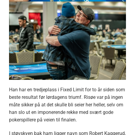
Han har en tredjeplass i Fixed Limit for to år siden som
beste resultat før lørdagens triumf. Risøe var på ingen
måte sikker på at det skulle bli seier her heller, selv om
han slo ut en imponerende rekke med svært gode
pokerspillere på veien til finalen.
I støvskyen bak ham ligger navn som Robert Kaggerud,