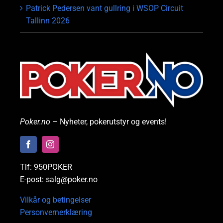
Patrick Pedersen vant gullring i WSOP Circuit
Tallinn 2026
Poker.no
– Nyheter, pokerutstyr og events!
Tlf: 950POKER
E-post: salg@poker.no
Vilkår og betingelser
Personvernerklæring