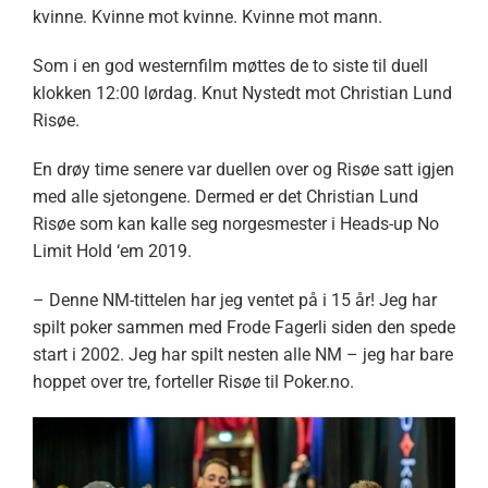
kvinne. Kvinne mot kvinne. Kvinne mot mann.
Som i en god westernfilm møttes de to siste til duell
klokken 12:00 lørdag. Knut Nystedt mot Christian Lund
Risøe.
En drøy time senere var duellen over og Risøe satt igjen
med alle sjetongene. Dermed er det Christian Lund
Risøe som kan kalle seg norgesmester i Heads-up No
Limit Hold ‘em 2019.
– Denne NM-tittelen har jeg ventet på i 15 år! Jeg har
spilt poker sammen med Frode Fagerli siden den spede
start i 2002. Jeg har spilt nesten alle NM – jeg har bare
hoppet over tre, forteller Risøe til Poker.no.