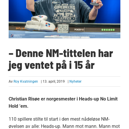
– Denne NM-tittelen har
jeg ventet på i 15 år
Av
Roy Kvatningen
| 13. april, 2019
|
Nyheter
Christian Risøe er norgesmester i Heads-up No Limit
Hold ‘em.
110 spillere stilte til start i den mest nådeløse NM-
øvelsen av alle: Heads-up. Mann mot mann. Mann mot