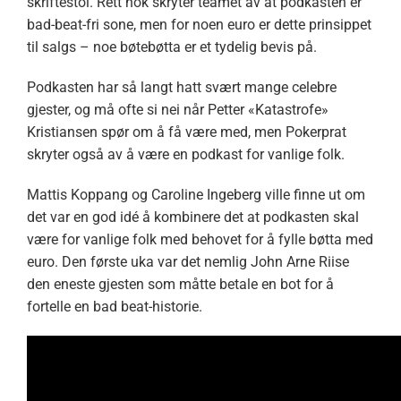
skriftestol. Rett nok skryter teamet av at podkasten er
bad-beat-fri sone, men for noen euro er dette prinsippet
til salgs – noe bøtebøtta er et tydelig bevis på.
Podkasten har så langt hatt svært mange celebre
gjester, og må ofte si nei når Petter «Katastrofe»
Kristiansen spør om å få være med, men Pokerprat
skryter også av å være en podkast for vanlige folk.
Mattis Koppang og Caroline Ingeberg ville finne ut om
det var en god idé å kombinere det at podkasten skal
være for vanlige folk med behovet for å fylle bøtta med
euro. Den første uka var det nemlig John Arne Riise
den eneste gjesten som måtte betale en bot for å
fortelle en bad beat-historie.