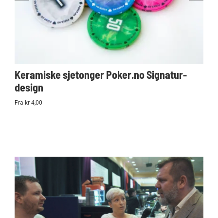
Keramiske sjetonger Poker.no Signatur-
Ko
design
Po
Fra kr 4,00
kr