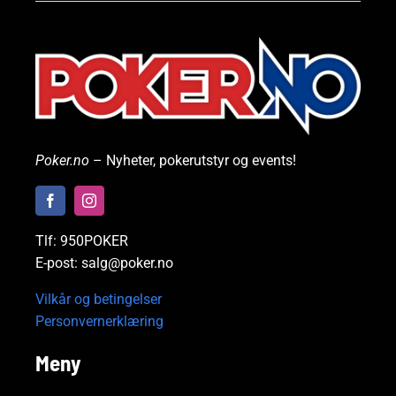
Poker.no
– Nyheter, pokerutstyr og events!
Tlf: 950POKER
E-post: salg@poker.no
Vilkår og betingelser
Personvernerklæring
Meny