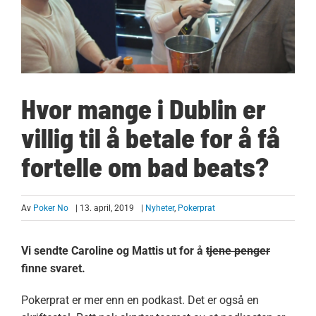
Hvor mange i Dublin er
villig til å betale for å få
fortelle om bad beats?
Av
Poker No
| 13. april, 2019
|
Nyheter
,
Pokerprat
Vi sendte Caroline og Mattis ut for å
tjene penger
finne svaret.
Pokerprat er mer enn en podkast. Det er også en