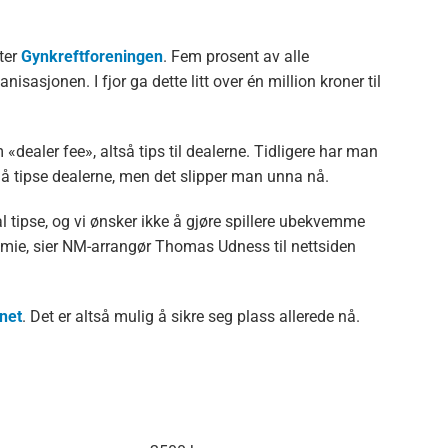
ter
Gynkreftforeningen
. Fem prosent av alle
isasjonen. I fjor ga dette litt over én million kroner til
 «dealer fee», altså tips til dealerne. Tidligere har man
å tipse dealerne, men det slipper man unna nå.
al tipse, og vi ønsker ikke å gjøre spillere ubekvemme
emie, sier NM-arrangør Thomas Udness til nettsiden
pnet
. Det er altså mulig å sikre seg plass allerede nå.