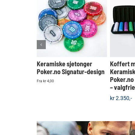
KJØP
Detaljer
Keramiske sjetonger
Koffert 
Poker.no Signatur-design
Keramisk
Poker.no
Fra kr 4,00
– valgfri
kr
2.350,-