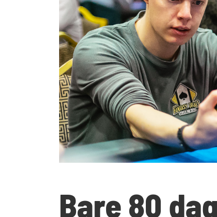
Bare 80 dage