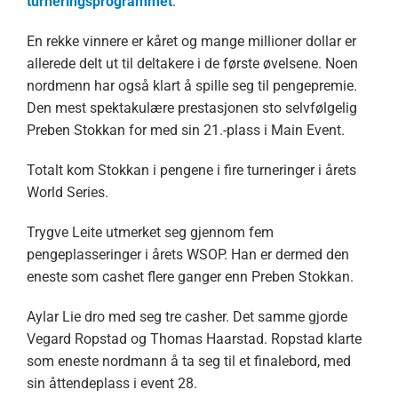
turneringsprogrammet
.
En rekke vinnere er kåret og mange millioner dollar er
allerede delt ut til deltakere i de første øvelsene. Noen
nordmenn har også klart å spille seg til pengepremie.
Den mest spektakulære prestasjonen sto selvfølgelig
Preben Stokkan for med sin 21.-plass i Main Event.
Totalt kom Stokkan i pengene i fire turneringer i årets
World Series.
Trygve Leite utmerket seg gjennom fem
pengeplasseringer i årets WSOP. Han er dermed den
eneste som cashet flere ganger enn Preben Stokkan.
Aylar Lie dro med seg tre casher. Det samme gjorde
Vegard Ropstad og Thomas Haarstad. Ropstad klarte
som eneste nordmann å ta seg til et finalebord, med
sin åttendeplass i event 28.