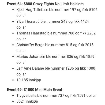
Event 64: $888 Crazy Eights No Limit Hold’em
Kjetil Hag Tellefsen ble nummer 197 og fikk 5106
dollar
Ylva Thorsrud ble nummer 249 og fikk 4424
dollar
Thomas Haarstad ble nummer 708 og fikk 2202
dollar
Christoffer Berge ble nummer 815 og fikk 2015
dollar
Marius Johansen ble nummer 836 og fikk 1859
dollar
Leif Arne Dalane ble nummer 1286 og fikk 1380
dollar
10.185 innkjøp
Event 69: $1000 Mini Main Event
Trygve Leite ble nummer 737 og fikk 1591 dollar
5521 innkjøp