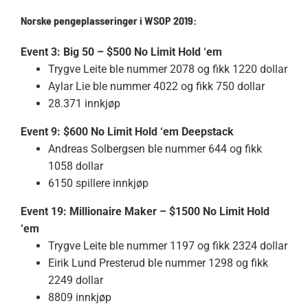
Norske pengeplasseringer i WSOP 2019:
Event 3: Big 50 – $500 No Limit Hold ‘em
Trygve Leite ble nummer 2078 og fikk 1220 dollar
Aylar Lie ble nummer 4022 og fikk 750 dollar
28.371 innkjøp
Event 9: $600 No Limit Hold ‘em Deepstack
Andreas Solbergsen ble nummer 644 og fikk
1058 dollar
6150 spillere innkjøp
Event 19: Millionaire Maker – $1500 No Limit Hold
‘em
Trygve Leite ble nummer 1197 og fikk 2324 dollar
Eirik Lund Presterud ble nummer 1298 og fikk
2249 dollar
8809 innkjøp