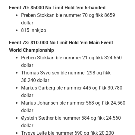
Event 70: $5000 No Limit Hold ’em 6-handed
Preben Stokkan ble nummer 70 og fikk 8659
dollar
815 innkjøp
Event 73: $10.000 No Limit Hold ’em Main Event
World Championship
Preben Stokkan ble nummer 21 og fikk 324.650
dollar
Thomas Syversen ble nummer 298 og fikk
38.240 dollar
Markus Garberg ble nummer 445 og fikk 30.780
dollar
Marius Johansen ble nummer 568 og fikk 24.560
dollar
Øystein Sæther ble nummer 584 og fikk 24.560
dollar
Trygve Leite ble nummer 690 og fikk 20.200