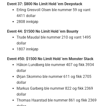
Event 37: $800 No Limit Hold ’em Deepstack
Erling Gresvoll Olsen ble nummer 59 og vant
4411 dollar
2808 innkjøp
Event 44: $1500 No Limit Hold ’em Bounty
Trude Maudal ble nummer 210 og vant 1495
dollar
1807 innkjøp
Event #50: $1500 No Limit Hold ’em Monster Stack
Håkon Lundberg ble nummer 407 og fikk 3934
dollar
Ørjan Skommo ble nummer 611 og fikk 2705
dollar
Markus Garberg ble nummer 822 og fikk 2369
dollar
Thomas Haarstad ble nummer 861 og fikk 2369