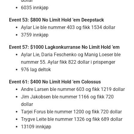
dollar
6035 innkjøp
Event 53: $800 No Limit Hold ’em Deepstack
Aylar Lie ble nummer 403 og fikk 1534 dollar
3759 innkjøp
Event 57: $1000 Lagkonkurranse No Limit Hold ’em
Aylar Lie, Daria Feschenko og Manig Loeser ble
nummer 55. Aylar fikk 822 dollar i prispenger
976 lag deltok
Event 61: $400 No Limit Hold ’em Colossus
Andre Larsen ble nummer 603 og fikk 1219 dollar
Jim Jakobsen ble nummer 1166 og fikk 720
dollar
Tarjei Forus ble nummer 1200 og fikk 720 dollar
Trygve Leite ble nummer 1326 og fikk 689 dollar
13109 innkjøp