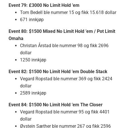
Event 79: £3000 No Limit Hold ’em
Tom Bedell ble nummer 15 og fikk 15.618 dollar
671 innkjøp
Event 80: $1500 Mixed No Limit Hold ’em / Pot Limit
Omaha
Christan Årstad ble nummer 98 og fikk 2696
dollar
1250 innkjøp
Event 82: $1500 No Limit Hold ’em Double Stack
Vegard Ropstad ble nummer 369 og fikk 2424
dollar
2589 innkjøp
Event 84: $1500 No Limit Hold ’em The Closer
Vegard Ropstad ble nummer 95 og fikk 4401
dollar
Øystein Sæther ble nummer 267 og fikk 2596