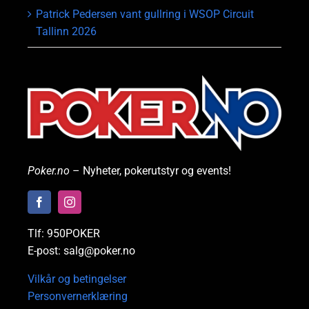
Patrick Pedersen vant gullring i WSOP Circuit
Tallinn 2026
Poker.no
– Nyheter, pokerutstyr og events!
Tlf: 950POKER
E-post: salg@poker.no
Vilkår og betingelser
Personvernerklæring