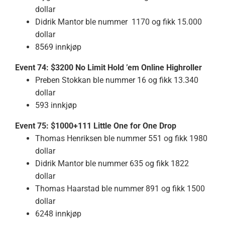
dollar
Didrik Mantor ble nummer 1170 og fikk 15.000
dollar
8569 innkjøp
Event 74: $3200 No Limit Hold ’em Online Highroller
Preben Stokkan ble nummer 16 og fikk 13.340
dollar
593 innkjøp
Event 75: $1000+111 Little One for One Drop
Thomas Henriksen ble nummer 551 og fikk 1980
dollar
Didrik Mantor ble nummer 635 og fikk 1822
dollar
Thomas Haarstad ble nummer 891 og fikk 1500
dollar
6248 innkjøp