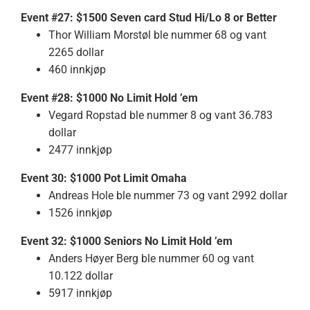
Event #27: $1500 Seven card Stud Hi/Lo 8 or Better
Thor William Morstøl ble nummer 68 og vant
2265 dollar
460 innkjøp
Event #28: $1000 No Limit Hold ’em
Vegard Ropstad ble nummer 8 og vant 36.783
dollar
2477 innkjøp
Event 30: $1000 Pot Limit Omaha
Andreas Hole ble nummer 73 og vant 2992 dollar
1526 innkjøp
Event 32: $1000 Seniors No Limit Hold ’em
Anders Høyer Berg ble nummer 60 og vant
10.122 dollar
5917 innkjøp