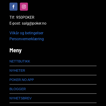
Tlf: 950POKER
E-post: salg@poker.no
Vilkår og betingelser
Personvernerklæring
Meny
NETTBUTIKK
NYHETER
POKER.NO APP
BLOGGER
NYHETSBREV