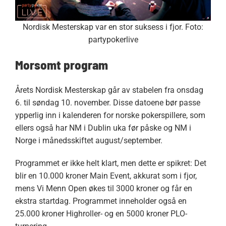
Nordisk Mesterskap var en stor suksess i fjor. Foto:
partypokerlive
Morsomt program
Årets Nordisk Mesterskap går av stabelen fra onsdag
6. til søndag 10. november. Disse datoene bør passe
ypperlig inn i kalenderen for norske pokerspillere, som
ellers også har NM i Dublin uka før påske og NM i
Norge i månedsskiftet august/september.
Programmet er ikke helt klart, men dette er spikret: Det
blir en 10.000 kroner Main Event, akkurat som i fjor,
mens Vi Menn Open økes til 3000 kroner og får en
ekstra startdag. Programmet inneholder også en
25.000 kroner Highroller- og en 5000 kroner PLO-