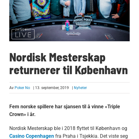
Nordisk Mesterskap
returnerer til København
Av
Poker No
| 13. september, 2019
|
Nyheter
Fem norske spillere har sjansen til å vinne «Triple
Crown» i år.
Nordisk Mesterskap ble i 2018 flyttet til København og
Casino Copenhagen
fra Praha i Tsjekkia. Det viste seg