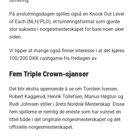
turnering.
På avslutningsdagen spilles også en Knock Out Level
of Each (NLH/PLO), et turneringsformat som gjorde
stor suksess i norgesmesterskapet for bare noen uker
siden.
Vi tipper at mange også finner interesse i at det kjøres
100/200 DKK cashgame fra fredagen av.
Fem Triple Crown-sjanser
Det blir ekstra spennende å se om Torstein Iversen,
Robert Kaggerud, Henrik Tollefsen, Marius Høgtun og
Rudi Johnsen stiller i årets Nordisk Mesterskap. Disse
fem spillerne er nemlig de eneste som har vunnet en
tittel både i det originale norgesmesterskapet og det
offisielle norgesmesterskapet.