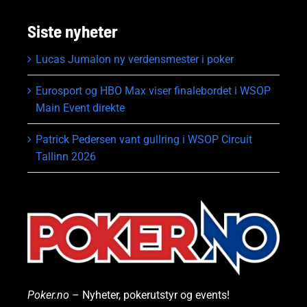
Siste nyheter
Lucas Jumalon ny verdensmester i poker
Eurosport og HBO Max viser finalebordet i WSOP
Main Event direkte
Patrick Pedersen vant gullring i WSOP Circuit
Tallinn 2026
Poker.no
– Nyheter, pokerutstyr og events!