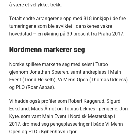
å være et vellykket trekk.
Totalt endte arrangørene opp med 818 innkjøp i de fire
turneringene som ble avviklet i danskenes vakre
hovedstad – en økning på 39 prosent fra Praha 2017.
Nordmenn markerer seg
Norske spillere markerte seg med seier i Turbo
gjennom Jonathan Spæren, samt andreplass i Main
Event (Trond Helseth), Vi Menn Open (Thomas Udness)
og PLO (Roar Aspås).
Vi hadde også profiler som Robert Kaggerud, Sigurd
Eskeland, Mads Åmot og Tobias Leknes i pengene. Jon
Kyte, som vant Main Event i Nordisk Mesterskap i
2017, dro med seg pengeplasseringer i både Vi Menn
Open og PLO i København i fjor.