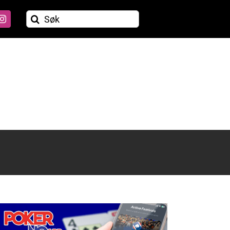
Søk
etter: