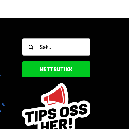
Søk
etter:
NETTBUTIKK
r
ing
6