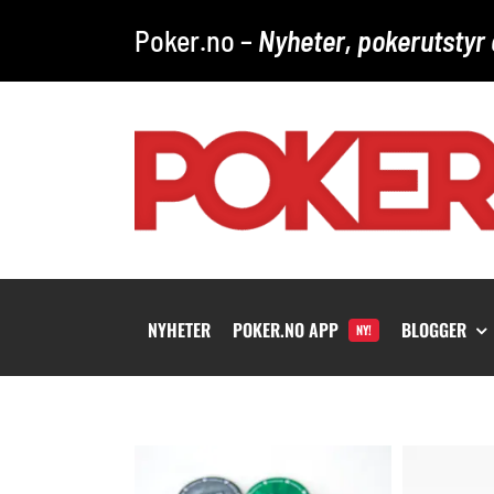
Skip
Poker.no –
Nyheter, pokerutstyr 
to
content
NYHETER
POKER.NO APP
BLOGGER
NY!