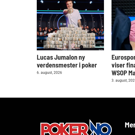
Lucas Jumalon ny
Eurospor
verdensmester i poker
viser fin
WSOP Mai
6. august, 2026
3. august, 20
Me