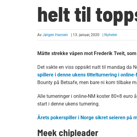
helt til top
Av
Jørgen Hansen
| 13. januar, 2020
|
Nyheter
Måtte strekke våpen mot Frederik Tveit, som 
Det vakte en viss oppsikt natt til mandag da 
spillere i denne ukens tittelturnering i online
Bounty på Betsafe, men bare ni kom tilbake ma
Alle turneringer i online-NM koster 80+8 euro å
start i denne ukens turnering.
Årets pokerspiller i Norge sikret seieren på 
Meek chipleader