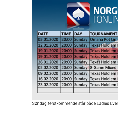
Søndag førstkommende står både Ladies Event