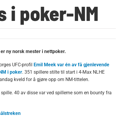
ps i poker-NM
er ny norsk mester i nettpoker.
Norges UFC-profil
Emil Meek var én av få gjenlevende
-NM i poker
. 351 spillere stilte til start i 4-Max NLHE
ndag kveld for å gjøre opp om NM-tittelen.
 spille. 40 av disse var ved spillerne som en bounty fra
målstreken