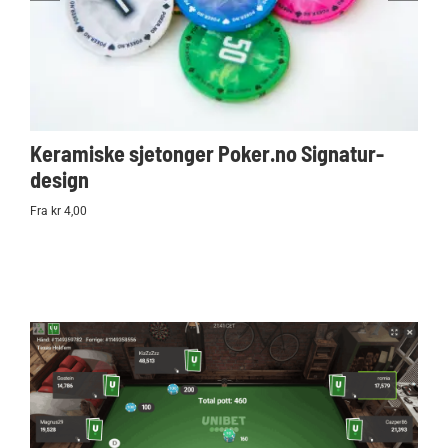
Keramiske sjetonger Poker.no Signatur-
Ko
design
Po
Fra kr 4,00
kr