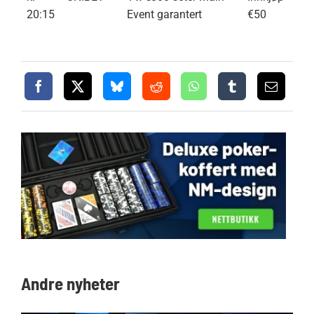
20:15
Event garantert
€50
Andre nyheter