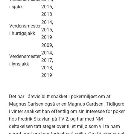
i sjakk
2016,
2018
2014,
Verdensmester
2015,
i hurtigsjakk
2019
2009,
2014,
Verdensmester
2017,
i lynsjakk
2018,
2019
Det har i årevis blitt snakket i pokermiljøet om at
Magnus Carlsen også er en Magnus Cardsen. Tidligere
i vinter snakket han offentlig om sin interesse for poker
hos Fredrik Skavlan på TV 2, og har med NM-
deltakelsen tatt steget over til et miljø som vil ta ham
varmt imot om han fortsetter å spille. Om få uker er det