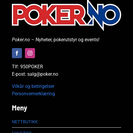
Poker.no
– Nyheter, pokerutstyr og events!
Tlf: 950POKER
E-post: salg@poker.no
Vilkår og betingelser
Personvernerklæring
Meny
NETTBUTIKK