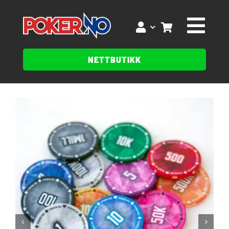
Skip
to
Togg
content
NETTBUTIKK
Navig
KJØP
Detaljer