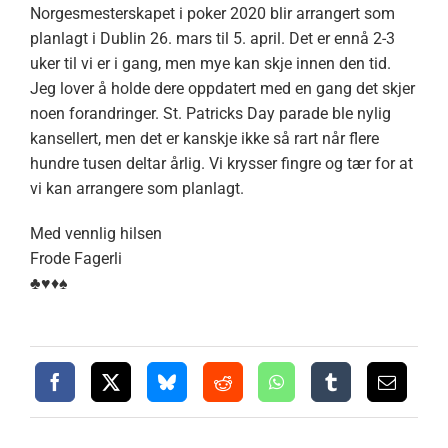
Norgesmesterskapet i poker 2020 blir arrangert som
planlagt i Dublin 26. mars til 5. april. Det er ennå 2-3
uker til vi er i gang, men mye kan skje innen den tid.
Jeg lover å holde dere oppdatert med en gang det skjer
noen forandringer. St. Patricks Day parade ble nylig
kansellert, men det er kanskje ikke så rart når flere
hundre tusen deltar årlig. Vi krysser fingre og tær for at
vi kan arrangere som planlagt.
Med vennlig hilsen
Frode Fagerli
♣️♥️♦️♠️