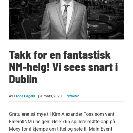
Takk for en fantastisk
NM-helg! Vi sees snart i
Dublin
Av
Frode Fagerli
| 9. mars, 2020
|
Nyheter
Gratulerer så mye til Kim Alexander Foss som vant
FreerollNM i helgen! Hele 765 spillere møtte opp på
Moxy for å kjempe om tittel og sete til Main Event i