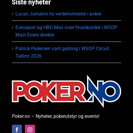
Siste nyheter
Lucas Jumalon ny verdensmester i poker
Eurosport og HBO Max viser finalebordet i WSOP
Main Event direkte
Patrick Pedersen vant gullring i WSOP Circuit
Tallinn 2026
Poker.no
– Nyheter, pokerutstyr og events!