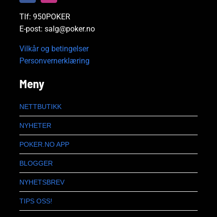
Tlf: 950POKER
E-post: salg@poker.no
Vilkår og betingelser
Personvernerklæring
Meny
NETTBUTIKK
NYHETER
POKER.NO APP
BLOGGER
NYHETSBREV
TIPS OSS!