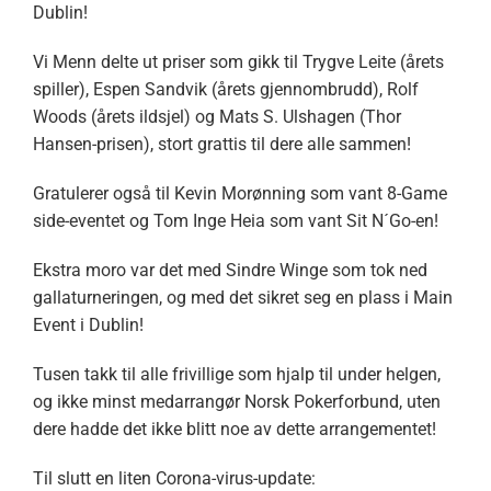
Dublin!
Vi Menn delte ut priser som gikk til Trygve Leite (årets
spiller), Espen Sandvik (årets gjennombrudd), Rolf
Woods (årets ildsjel) og Mats S. Ulshagen (Thor
Hansen-prisen), stort grattis til dere alle sammen!
Gratulerer også til Kevin Morønning som vant 8-Game
side-eventet og Tom Inge Heia som vant Sit N´Go-en!
Ekstra moro var det med Sindre Winge som tok ned
gallaturneringen, og med det sikret seg en plass i Main
Event i Dublin!
Tusen takk til alle frivillige som hjalp til under helgen,
og ikke minst medarrangør Norsk Pokerforbund, uten
dere hadde det ikke blitt noe av dette arrangementet!
Til slutt en liten Corona-virus-update: