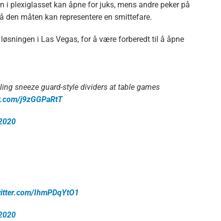
nn i plexiglasset kan åpne for juks, mens andre peker på
å den måten kan representere en smittefare.
løsningen i Las Vegas, for å være forberedt til å åpne
lling sneeze guard-style dividers at table games
er.com/j9zGGPaRtT
 2020
witter.com/IhmPDqYtO1
 2020