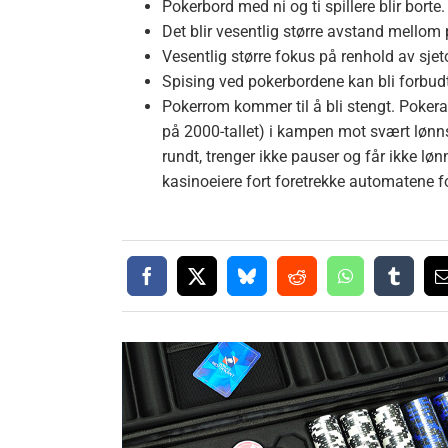
Pokerbord med ni og ti spillere blir borte
Det blir vesentlig større avstand mellom p
Vesentlig større fokus på renhold av sje
Spising ved pokerbordene kan bli forbud
Pokerrom kommer til å bli stengt. Pokera
på 2000-tallet) i kampen mot svært løn
rundt, trenger ikke pauser og får ikke lø
kasinoeiere fort foretrekke automatene fo