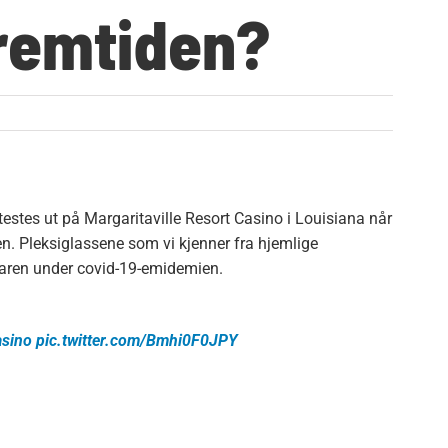
fremtiden?
estes ut på Margaritaville Resort Casino i Louisiana når
ien. Pleksiglassene som vi kjenner fra hjemlige
faren under covid-19-emidemien.
asino
pic.twitter.com/Bmhi0F0JPY