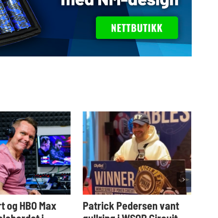
t og HBO Max
Patrick Pedersen vant
Tar
alebordet i
gullring i WSOP Circuit
i W