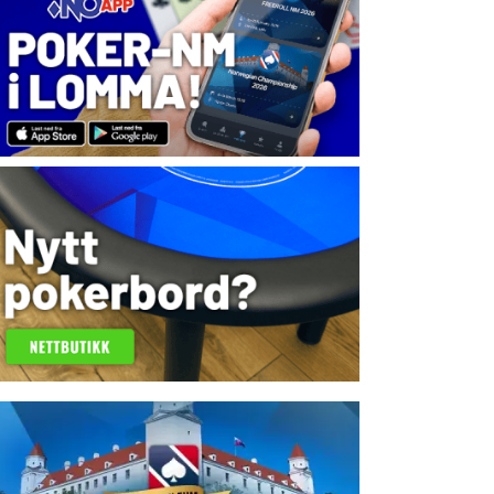
KJØP
KJØP
Detaljer
Detaljer
ert med 500
Koffert med 300
onger NM/Spar –
sjetonger NM/Spar –
k
rie valører
valgfrie valører
00,-
kr
1.200,-