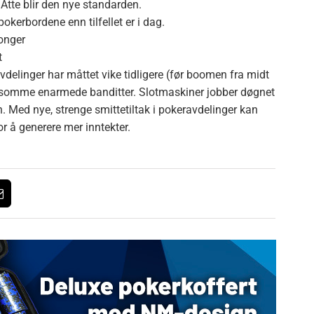
. Åtte blir den nye standarden.
okerbordene enn tilfellet er i dag.
tonger
t
vdelinger har måttet vike tidligere (før boomen fra midt
nsomme enarmede banditter. Slotmaskiner jobber døgnet
nn. Med nye, strenge smittetiltak i pokeravdelinger kan
r å generere mer inntekter.