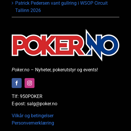
Patrick Pedersen vant gullring i WSOP Circuit
Tallinn 2026
Poker.no
– Nyheter, pokerutstyr og events!
Tlf: 950POKER
E-post: salg@poker.no
Vilkår og betingelser
Personvernerklæring