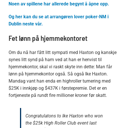
Noen av spillene har allerede begynt å åpne opp.
Og her kan du se at arrangøren lover poker-NM i
Dublin neste vår.
Fet lønn på hjemmekontoret
Om du nå har fått litt sympati med Haxton og kanskje
synes litt synd på ham ved at han er henvist til
hjemmekontor, skal vi raskt skyte inn dette: Man får
lønn på hjemmekontor også. Så også Ike Haxton.
Mandag vant han enda en highroller turnering med
$25K i innkjøp og $437K i førstepremie. Det er en
fortjeneste på rundt fire millioner kroner før skatt.
Congratulatons to Ike Haxton who won
the $25k High Roller Club event last