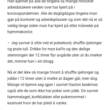
Han kjenner på alle de tingene så mange millioner
arbeidstakere verden over har kjent på i
koronapandemien. Alle de dagligdagse tingene man
gjør på kontoret og arbeidsplassen og som det nå er så
veldig lenge siden man har kjent på etter måneder på
hjemmekontor.
– Jeg savner å sitte ved et pokerbord, shuffle sjetonger
og prate tull. Drikke for mye kaffe og den deilige
stemningen der 12 timer flyr avgårde uten at du merker
det, mimrer han i sin blogg.
Nå er det ikke så mange forunt å shuffle sjetonger og
jobbe i 12 timer uten å merke at dagen går, men dog.
Mange vil kjenne seg igjen i savnet Haxton beskriver,
også alle de som ikke har poker som jobb. De savner
hjemmelaget, kortklubben eller pokerrommet i
kasinoet hvor de har pleid å vanke.