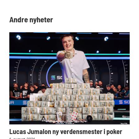
Andre nyheter
Lucas Jumalon ny verdensmester i poker