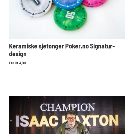
Keramiske sjetonger Poker.no Signatur-
Ko
design
Po
Fra kr 4,00
kr