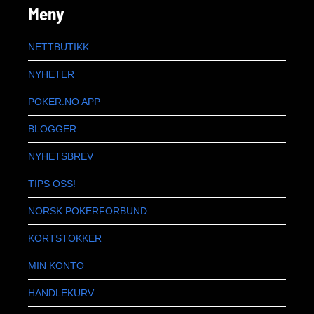
Meny
NETTBUTIKK
NYHETER
POKER.NO APP
BLOGGER
NYHETSBREV
TIPS OSS!
NORSK POKERFORBUND
KORTSTOKKER
MIN KONTO
HANDLEKURV