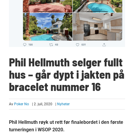
Phil Hellmuth selger fullt
hus – går dypt i jakten på
bracelet nummer 16
Av
Poker No
| 2. juli, 2020
|
Nyheter
Phil Hellmuth røyk ut rett før finalebordet i den første
turneringen i WSOP 2020.