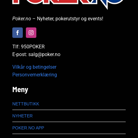
Poker.no
– Nyheter, pokerutstyr og events!
Tlf: 950POKER
E-post: salg@poker.no
Vilkår og betingelser
Personvernerklæring
Meny
NETTBUTIKK
NYHETER
POKER.NO APP