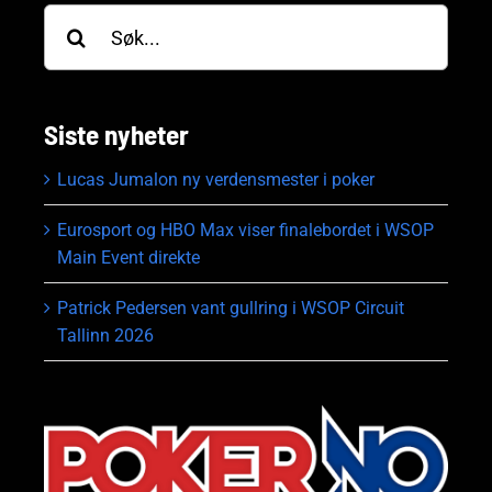
Søk
etter:
Siste nyheter
Lucas Jumalon ny verdensmester i poker
Eurosport og HBO Max viser finalebordet i WSOP
Main Event direkte
Patrick Pedersen vant gullring i WSOP Circuit
Tallinn 2026