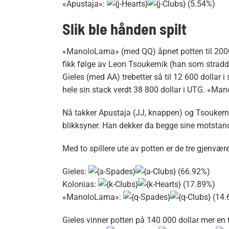
«Apustaja»:
(5.54%)
Slik ble hånden spilt
«ManoloLama» (med QQ) åpnet potten til 2000 
fikk følge av Leon Tsoukernik (han som straddle
Gieles (med AA) trebetter så til 12 600 dollar 
hele sin stack verdt 38 800 dollar i UTG. «Ma
Nå takker Apustaja (JJ, knappen) og Tsoukernik
blikksyner. Han dekker da begge sine motstan
Med to spillere ute av potten er de tre gjenvær
Gieles:
(66.92%)
Kolonias:
(17.89%)
«ManoloLama»:
(14.
Gieles vinner potten på 140 000 dollar mer en 