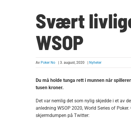
Svært livlig
WSOP
Av
Poker No
| 3. august, 2020
|
Nyheter
Du må holde tunga rett i munnen når spilleren 
tusen kroner.
Det var nemlig det som nylig skjedde i et av 
anledning WSOP 2020, World Series of Poker. O
skjermdumpen på Twitter: