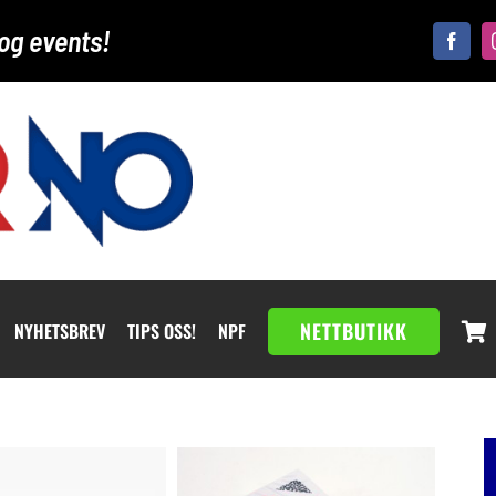
og events!
NETTBUTIKK
NYHETSBREV
TIPS OSS!
NPF