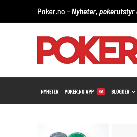
Skip
Poker.no –
Nyheter, pokerutstyr 
to
content
NYHETER
POKER.NO APP
BLOGGER
NY!