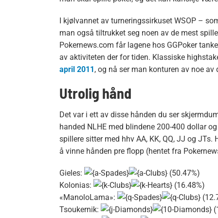
I kjølvannet av turneringssirkuset WSOP – som 
man også tiltrukket seg noen av de mest spilleg
Pokernews.com får lagene hos GGPoker tankene
av aktiviteten der for tiden. Klassiske highstak
april 2011
, og nå ser man konturen av noe a
Utrolig hånd
Det var i ett av disse hånden du ser skjermdump
handed NLHE med blindene 200-400 dollar og 1
spillere sitter med hhv AA, KK, QQ, JJ og JTs. 
å vinne hånden pre flopp (hentet fra Pokernew
Gieles:
(50.47%)
Kolonias:
(16.48%)
«ManoloLama»:
(12.
Tsoukernik:
(