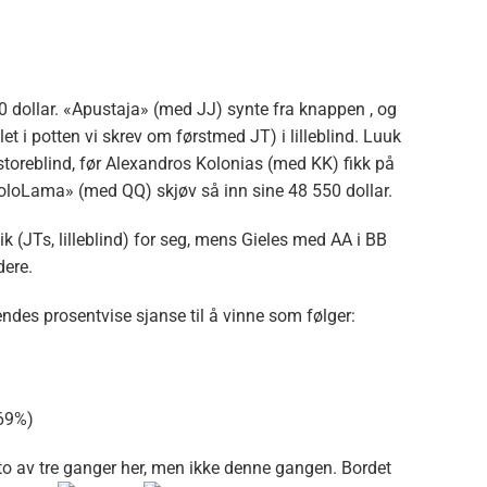
dollar. «Apustaja» (med JJ) synte fra knappen , og
t i potten vi skrev om førstmed JT) i lilleblind. Luuk
i storeblind, før Alexandros Kolonias (med KK) fikk på
noloLama» (med QQ) skjøv så inn sine 48 550 dollar.
 (JTs, lilleblind) for seg, mens Gieles med AA i BB
dere.
endes prosentvise sjanse til å vinne som følger:
69%)
to av tre ganger her, men ikke denne gangen. Bordet