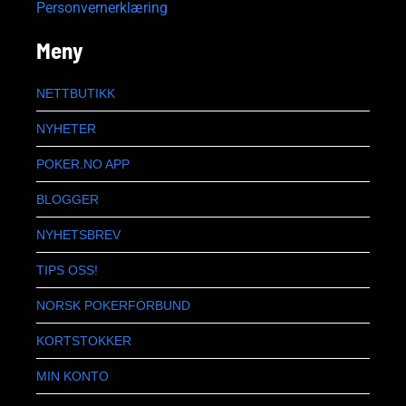
Personvernerklæring
Meny
NETTBUTIKK
NYHETER
POKER.NO APP
BLOGGER
NYHETSBREV
TIPS OSS!
NORSK POKERFORBUND
KORTSTOKKER
MIN KONTO