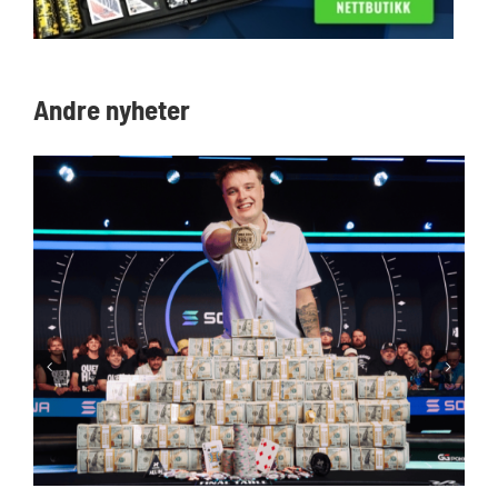
Andre nyheter