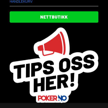
HANDLEKURV
NETTBUTIKK