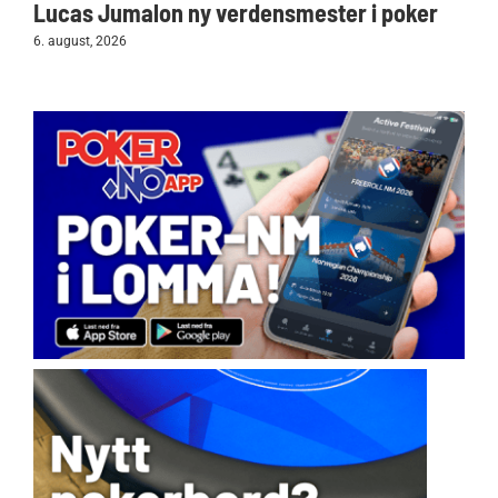
Lucas Jumalon ny verdensmester i poker
6. august, 2026