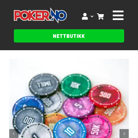
Skip
to
Togg
content
NETTBUTIKK
Navig
KJØP
Detaljer