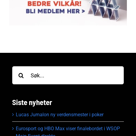
Søk
etter:
Siste nyheter
Lucas Jumalon ny verdensmester i poker
Eurosport og HBO Max viser finalebordet i WSOP