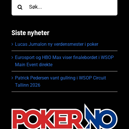
Søk
etter:
Siste nyheter
Lucas Jumalon ny verdensmester i poker
Eurosport og HBO Max viser finalebordet i WSOP
Main Event direkte
Patrick Pedersen vant gullring i WSOP Circuit
Tallinn 2026