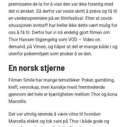
premissene de la for å vise den var ikke forenlig med
det vi ønsket. Så derfor var neste skritt å prøve og få til
en verdenspremiere på en filmfestival. Etter at covid-
situasjonen inntraff har heller ikke dette vært mulig for
oss å få til. Derfor har vi nå endelig gjort filmen om
Thor Hansen tilgjengelig som VOD – Video on
demand, på Vimeo, og håper at det er mange både i og
utenfor pokermiljøet som ønsker å se den.
En norsk stjerne
Filmen Smile har mange tematikker: Poker, gambling,
kreft, vennskap, men kanskje mest fremtredende
gjennom det hele er kjærligheten mellom Thor og kona
Marcella.
Det var utrolig rørende å være vitne til hvordan
Marcella elsket og tok vare på Thor i både gode og