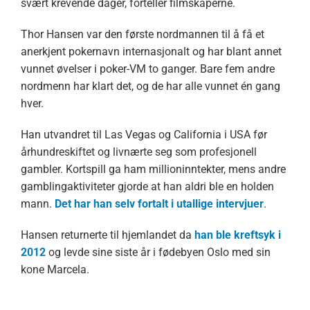
svært krevende dager, forteller filmskaperne.
Thor Hansen var den første nordmannen til å få et
anerkjent pokernavn internasjonalt og har blant annet
vunnet øvelser i poker-VM to ganger. Bare fem andre
nordmenn har klart det, og de har alle vunnet én gang
hver.
Han utvandret til Las Vegas og California i USA før
århundreskiftet og livnærte seg som profesjonell
gambler. Kortspill ga ham millioninntekter, mens andre
gamblingaktiviteter gjorde at han aldri ble en holden
mann.
Det har han selv fortalt i utallige intervjuer
.
Hansen returnerte til hjemlandet da
han ble kreftsyk i
2012
og levde sine siste år i fødebyen Oslo med sin
kone Marcela.