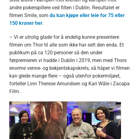
andre pokerspillere ved filten i Dublin. Resultatet er
filmen Smile, som
du kan kjøpe eller leie for 75 eller
150 kroner her
.
– Vi er utrolig glade for å endelig kunne presentere
filmen om Thor til alle som ikke har sett den enda. Et
publikum på ca 120 personer så den under
førpremieren vi hadde i Dublin i 2019, men med Thors
enorme venne- og bekjentskapskrets, så håper vi filmen
kan glede mange flere – også utenfor pokermiljøet,
forteller Linn Therese Amundsen og Kari Wåle i Zacapa
Film.