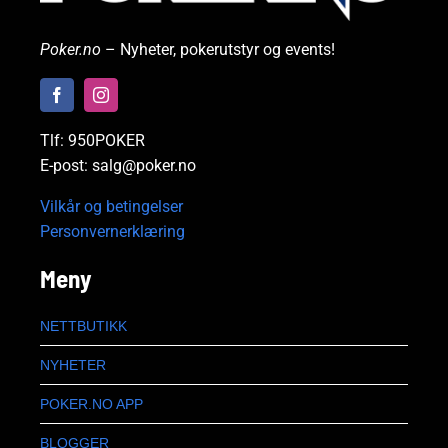
Poker.no
– Nyheter, pokerutstyr og events!
Tlf: 950POKER
E-post: salg@poker.no
Vilkår og betingelser
Personvernerklæring
Meny
NETTBUTIKK
NYHETER
POKER.NO APP
BLOGGER