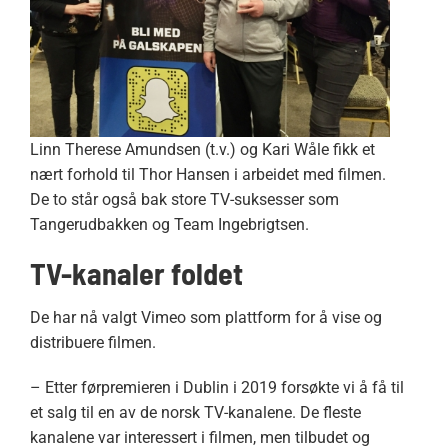
Linn Therese Amundsen (t.v.) og Kari Wåle fikk et
nært forhold til Thor Hansen i arbeidet med filmen.
De to står også bak store TV-suksesser som
Tangerudbakken og Team Ingebrigtsen.
TV-kanaler foldet
De har nå valgt Vimeo som plattform for å vise og
distribuere filmen.
– Etter førpremieren i Dublin i 2019 forsøkte vi å få til
et salg til en av de norsk TV-kanalene. De fleste
kanalene var interessert i filmen, men tilbudet og