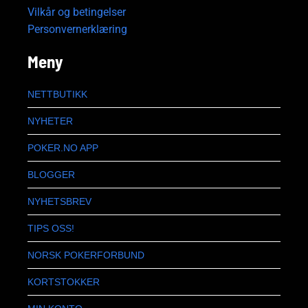
Vilkår og betingelser
Personvernerklæring
Meny
NETTBUTIKK
NYHETER
POKER.NO APP
BLOGGER
NYHETSBREV
TIPS OSS!
NORSK POKERFORBUND
KORTSTOKKER