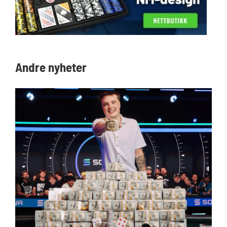
Andre nyheter