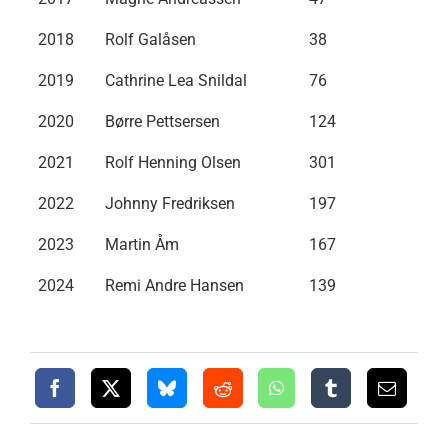
2018
Rolf Galåsen
38
2019
Cathrine Lea Snildal
76
2020
Børre Pettsersen
124
2021
Rolf Henning Olsen
301
2022
Johnny Fredriksen
197
2023
Martin Åm
167
2024
Remi Andre Hansen
139