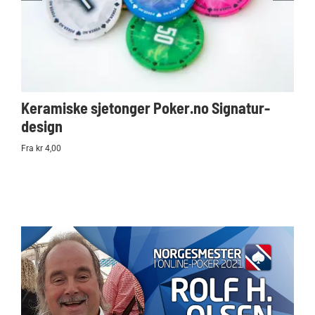
Keramiske sjetonger Poker.no Signatur-
Ko
design
Po
Fra kr 4,00
kr