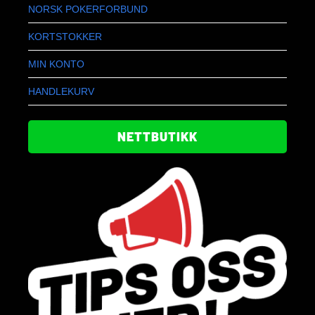
NORSK POKERFORBUND
KORTSTOKKER
MIN KONTO
HANDLEKURV
NETTBUTIKK