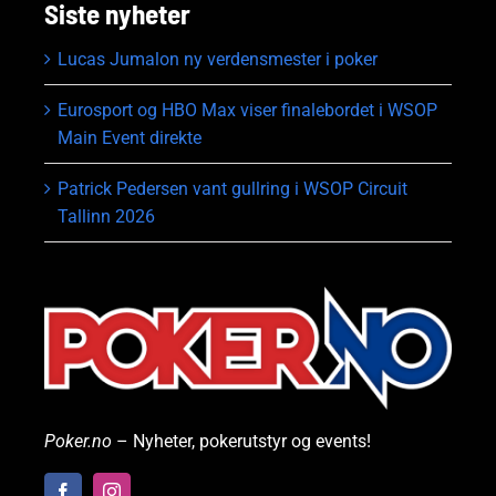
Siste nyheter
Lucas Jumalon ny verdensmester i poker
Eurosport og HBO Max viser finalebordet i WSOP
Main Event direkte
Patrick Pedersen vant gullring i WSOP Circuit
Tallinn 2026
Poker.no
– Nyheter, pokerutstyr og events!