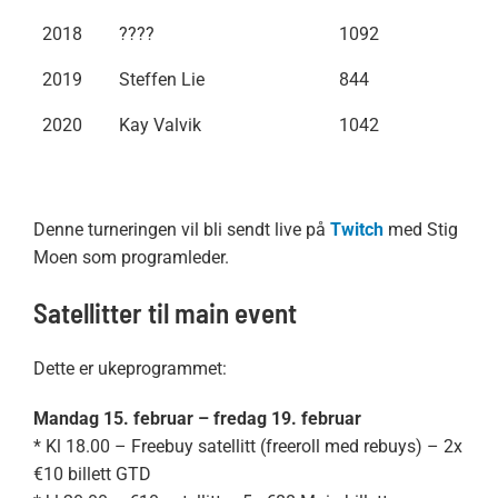
2018
????
1092
2019
Steffen Lie
844
2020
Kay Valvik
1042
Denne turneringen vil bli sendt live på
Twitch
med Stig
Moen som programleder.
Satellitter til main event
Dette er ukeprogrammet:
Mandag 15. februar – fredag 19. februar
* Kl 18.00 – Freebuy satellitt (freeroll med rebuys) – 2x
€10 billett GTD