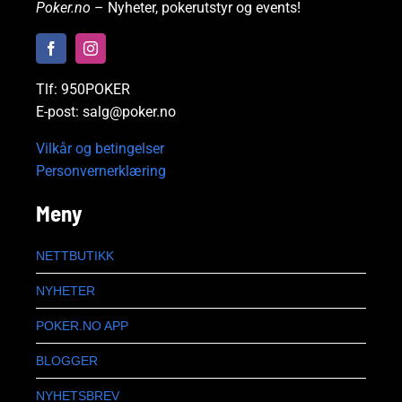
Poker.no
– Nyheter, pokerutstyr og events!
Tlf: 950POKER
E-post: salg@poker.no
Vilkår og betingelser
Personvernerklæring
Meny
NETTBUTIKK
NYHETER
POKER.NO APP
BLOGGER
NYHETSBREV