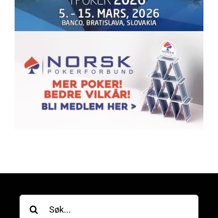
Søk
etter: