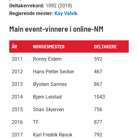
Deltakerrekord:
1092 (2018)
Regjerende mester:
Kay Valvik
Main event-vinnere i online-NM
ÅR
NORGESMESTER
DELTAKERE
2011
Ronny Eidem
592
2012
Hans Petter Secker
467
2013
Øystein Sannes
867
2014
Bjørn Leistad
1043
2015
Stian Skjerven
756
2016
TF
877
2017
Karl Fredrik Røsok
792