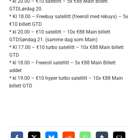
* kl 20.00 – €10 satellitt – 5x €88 Main billett
GTDLørdag 20.
* Kl 18.00 – Freebuy satellitt (freeroll med rebuys) – 5x
€10 billett GTD
* kl 20.00 – €10 satellitt – 10x €88 Main billett
GTDSøndag 21. (samme dag som Main)
* Kl 17.00 – €10 turbo satellitt – 10x €88 Main billett
GTD
* kl 18.00 – Freeroll satellitt – 5x €88 Main Billett
addet
* kl 19.00 – €10 hyper turbo satellitt – 10x €88 Main
billett GTD