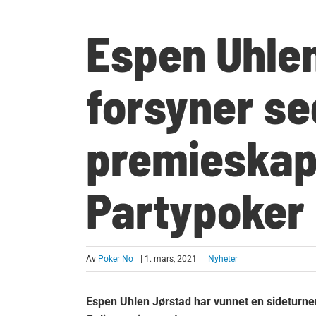
Espen Uhle
forsyner se
premieskap
Partypoker 
Av
Poker No
| 1. mars, 2021
|
Nyheter
Espen Uhlen Jørstad har vunnet en sideturneri