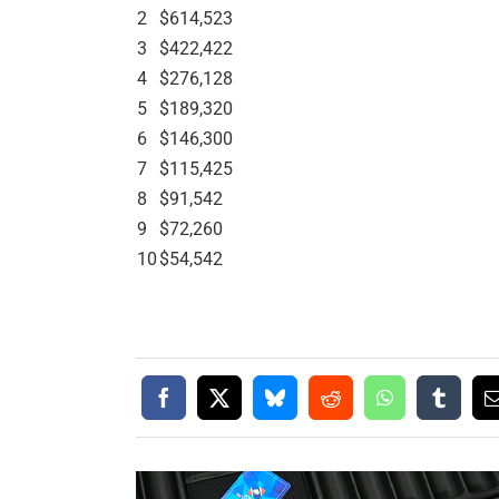
2
$614,523
3
$422,422
4
$276,128
5
$189,320
6
$146,300
7
$115,425
8
$91,542
9
$72,260
10
$54,542