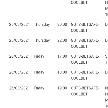
COOLBET
H
M
1
25/03/2021
Thursday
20:00
GUTS-BETSAFE-
D
COOLBET
25/03/2021
Thursday
22:00
GUTS-BETSAFE-
D
COOLBET
26/03/2021
Friday
17:00
GUTS-BETSAFE-
S
COOLBET
T
26/03/2021
Friday
18:00
GUTS-BETSAFE-
D
COOLBET
26/03/2021
Friday
19:00
GUTS-BETSAFE-
N
COOLBET
H
M
1