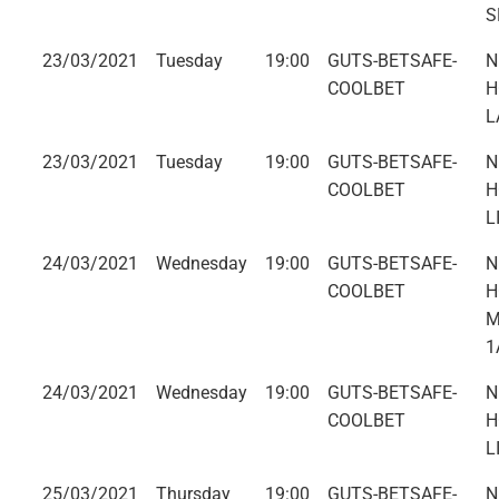
S
23/03/2021
Tuesday
19:00
GUTS-BETSAFE-
N
COOLBET
H
L
23/03/2021
Tuesday
19:00
GUTS-BETSAFE-
N
COOLBET
H
L
24/03/2021
Wednesday
19:00
GUTS-BETSAFE-
N
COOLBET
H
M
1
24/03/2021
Wednesday
19:00
GUTS-BETSAFE-
N
COOLBET
H
L
25/03/2021
Thursday
19:00
GUTS-BETSAFE-
N