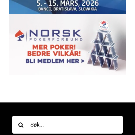
Søk
etter: