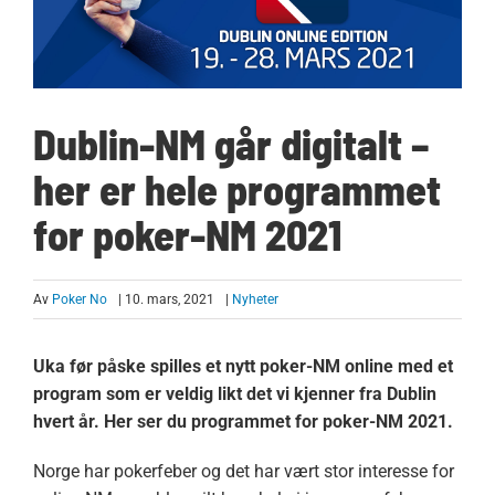
Dublin-NM går digitalt –
her er hele programmet
for poker-NM 2021
Av
Poker No
| 10. mars, 2021
|
Nyheter
Uka før påske spilles et nytt poker-NM online med et
program som er veldig likt det vi kjenner fra Dublin
hvert år. Her ser du programmet for poker-NM 2021.
Norge har pokerfeber og det har vært stor interesse for