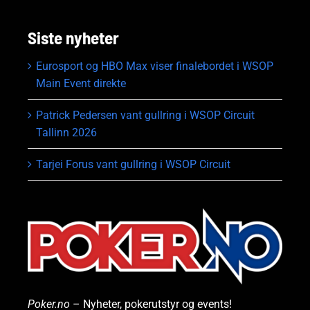
Siste nyheter
Eurosport og HBO Max viser finalebordet i WSOP
Main Event direkte
Patrick Pedersen vant gullring i WSOP Circuit
Tallinn 2026
Tarjei Forus vant gullring i WSOP Circuit
Poker.no
– Nyheter, pokerutstyr og events!