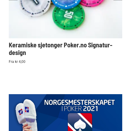
Keramiske sjetonger Poker.no Signatur-
Ko
design
Po
Fra kr 4,00
kr