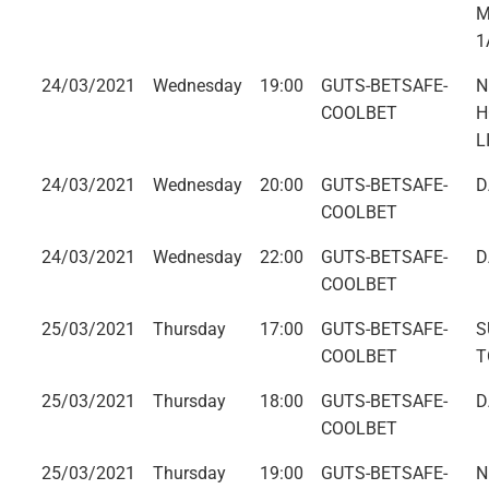
M
1
24/03/2021
Wednesday
19:00
GUTS-BETSAFE-
N
COOLBET
H
L
24/03/2021
Wednesday
20:00
GUTS-BETSAFE-
D
COOLBET
24/03/2021
Wednesday
22:00
GUTS-BETSAFE-
D
COOLBET
25/03/2021
Thursday
17:00
GUTS-BETSAFE-
S
COOLBET
T
25/03/2021
Thursday
18:00
GUTS-BETSAFE-
D
COOLBET
25/03/2021
Thursday
19:00
GUTS-BETSAFE-
N