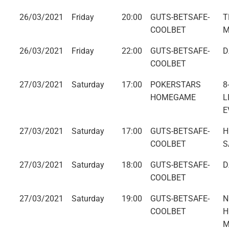
26/03/2021
Friday
20:00
GUTS-BETSAFE-
T
COOLBET
M
26/03/2021
Friday
22:00
GUTS-BETSAFE-
D
COOLBET
27/03/2021
Saturday
17:00
POKERSTARS
8
HOMEGAME
L
E
27/03/2021
Saturday
17:00
GUTS-BETSAFE-
H
COOLBET
S
27/03/2021
Saturday
18:00
GUTS-BETSAFE-
D
COOLBET
27/03/2021
Saturday
19:00
GUTS-BETSAFE-
N
COOLBET
H
M