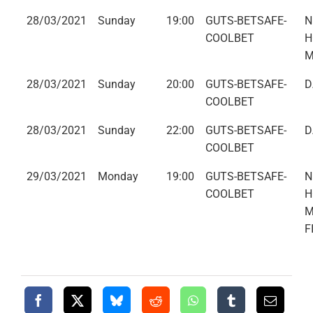
28/03/2021
Sunday
19:00
GUTS-BETSAFE-
N
COOLBET
H
M
28/03/2021
Sunday
20:00
GUTS-BETSAFE-
D
COOLBET
28/03/2021
Sunday
22:00
GUTS-BETSAFE-
D
COOLBET
29/03/2021
Monday
19:00
GUTS-BETSAFE-
N
COOLBET
H
M
F