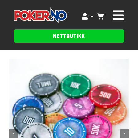
Skip
to
Togg
content
NETTBUTIKK
Navig
KJØP
Detaljer