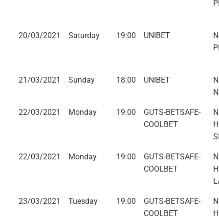
P
20/03/2021
Saturday
19:00
UNIBET
N
P
21/03/2021
Sunday
18:00
UNIBET
N
N
22/03/2021
Monday
19:00
GUTS-BETSAFE-
N
COOLBET
H
S
22/03/2021
Monday
19:00
GUTS-BETSAFE-
N
COOLBET
H
L
23/03/2021
Tuesday
19:00
GUTS-BETSAFE-
N
COOLBET
H