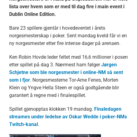
lista over hvem som er med til dag fire i main event i
Dublin Online Edition.
Bare 23 spillere gjentår i hovedeventet i årets
norgesmesterskap i poker. Sent mandag kveld får vi en
ny norgesmester etter fire intense dager på arenaen.
Ken Robin Hovde leder feltet med 16,6 millioner i posen
etter spillet på dag 3. Nærmest ham følger
Jørgen
Schjetne som ble norgesmester i online-NM så sent
som i fjor
. Norgesmesterne Tor-Arne Fenes, Morten
Klein og Yngve Hella Steen er også godtgående blir
garantert å regne med i finalespillet.
Spillet gjenopptas klokken 19 mandag.
Finaledagen
streames under ledelse av Oskar Wedde i poker-NMs
Twitch-kanal
.