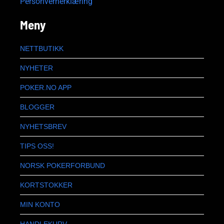
Personvernerklæring
Meny
NETTBUTIKK
NYHETER
POKER.NO APP
BLOGGER
NYHETSBREV
TIPS OSS!
NORSK POKERFORBUND
KORTSTOKKER
MIN KONTO
HANDLEKURV