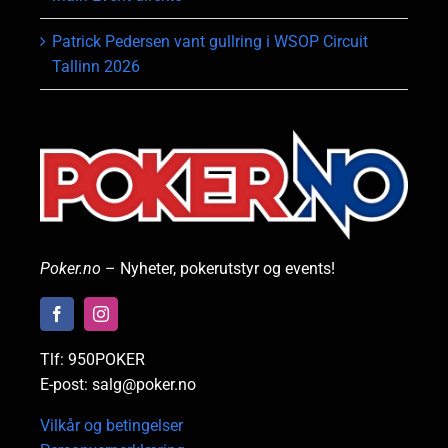
Patrick Pedersen vant gullring i WSOP Circuit
Tallinn 2026
Poker.no
– Nyheter, pokerutstyr og events!
Tlf: 950POKER
E-post: salg@poker.no
Vilkår og betingelser