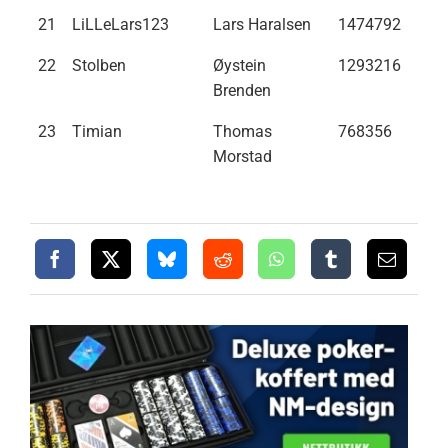
21
LiLLeLars123
Lars Haralsen
1474792
22
Stolben
Øystein
1293216
Brenden
23
Timian
Thomas
768356
Morstad