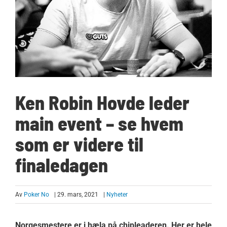
Ken Robin Hovde leder
main event – se hvem
som er videre til
finaledagen
Av
Poker No
| 29. mars, 2021
|
Nyheter
Norgesmestere er i hæla på chipleaderen. Her er hele