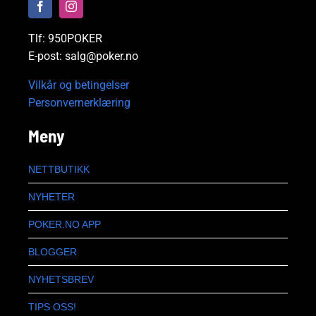
Tlf: 950POKER
E-post: salg@poker.no
Vilkår og betingelser
Personvernerklæring
Meny
NETTBUTIKK
NYHETER
POKER.NO APP
BLOGGER
NYHETSBREV
TIPS OSS!