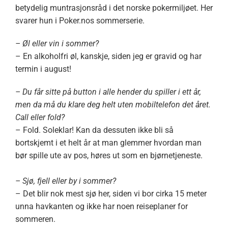
betydelig muntrasjonsråd i det norske pokermiljøet. Her
svarer hun i Poker.nos sommerserie.
– Øl eller vin i sommer?
– En alkoholfri øl, kanskje, siden jeg er gravid og har
termin i august!
– Du får sitte på button i alle hender du spiller i ett år,
men da må du klare deg helt uten mobiltelefon det året.
Call eller fold?
– Fold. Soleklar! Kan da dessuten ikke bli så
bortskjemt i et helt år at man glemmer hvordan man
bør spille ute av pos, høres ut som en bjørnetjeneste.
– Sjø, fjell eller by i sommer?
– Det blir nok mest sjø her, siden vi bor cirka 15 meter
unna havkanten og ikke har noen reiseplaner for
sommeren.