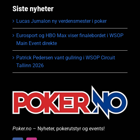
Siste nyheter
Lucas Jumalon ny verdensmester i poker
Eurosport og HBO Max viser finalebordet i WSOP
Main Event direkte
Patrick Pedersen vant gullring i WSOP Circuit
Tallinn 2026
Poker.no
– Nyheter, pokerutstyr og events!