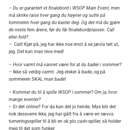
– Du er garantert et finalebord i WSOP Main Event, men
må skrike raise hver gang du høyner og sutte på
tommelen hver gang du kaster deg. Og det må du gjøre
de neste fem årene, før du får finalebordplassen. Call
eller fold?
–
Call! Kjør på, jeg har ikke noe imot å se jævla teit ut,
jeg. Det kan man leve med!
– Hvor varmt må vannet være for at du bader i sommer?
– Ikke så veldig varmt. Jeg elsker å bade, og på
sommeren SKAL man bade!
– Kommer du til å spille WSOP i sommer? Om ja, hvor
mange eventer?
– Er det online? For da kan det jo hende. Mye blir det
nok dessverre ikke, jeg har gått fra å være en rævva
turneringsspiller til å bli en ok plo cash-spiller, så holder
meg til det som funker.