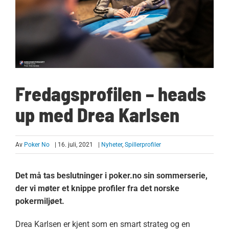
Fredagsprofilen – heads
up med Drea Karlsen
Av
Poker No
| 16. juli, 2021
|
Nyheter
,
Spillerprofiler
Det må tas beslutninger i poker.no sin sommerserie,
der vi møter et knippe profiler fra det norske
pokermiljøet.
Drea Karlsen er kjent som en smart strateg og en