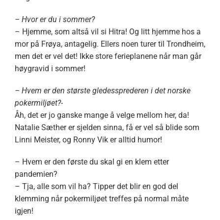
– Hvor er du i sommer?
– Hjemme, som altså vil si Hitra! Og litt hjemme hos a
mor på Frøya, antagelig. Ellers noen turer til Trondheim,
men det er vel det! Ikke store ferieplanene når man går
høygravid i sommer!
– Hvem er den største gledessprederen i det norske
pokermiljøet?-
Åh, det er jo ganske mange å velge mellom her, da!
Natalie Sæther er sjelden sinna, få er vel så blide som
Linni Meister, og Ronny Vik er alltid humor!
– Hvem er den første du skal gi en klem etter
pandemien?
– Tja, alle som vil ha? Tipper det blir en god del
klemming når pokermiljøet treffes på normal måte
igjen!