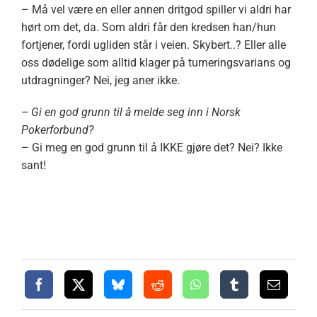
– Må vel være en eller annen dritgod spiller vi aldri har
hørt om det, da. Som aldri får den kredsen han/hun
fortjener, fordi ugliden står i veien. Skybert..? Eller alle
oss dødelige som alltid klager på turneringsvarians og
utdragninger? Nei, jeg aner ikke.
– Gi en god grunn til å melde seg inn i Norsk
Pokerforbund?
– Gi meg en god grunn til å IKKE gjøre det? Nei? Ikke
sant!