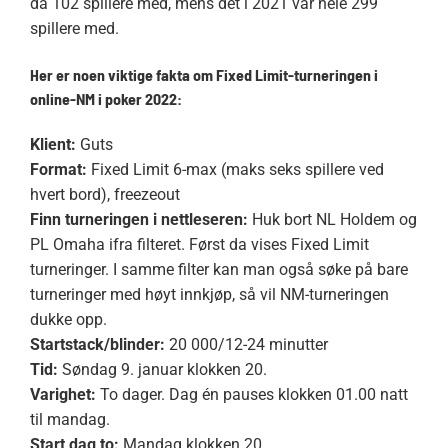
da 102 spillere med, mens det i 2021 var hele 299
spillere med.
Her er noen viktige fakta om Fixed Limit-turneringen i
online-NM i poker 2022:
Klient:
Guts
Format:
Fixed Limit 6-max (maks seks spillere ved
hvert bord), freezeout
Finn turneringen i nettleseren:
Huk bort NL Holdem og
PL Omaha ifra filteret. Først da vises Fixed Limit
turneringer. I samme filter kan man også søke på bare
turneringer med høyt innkjøp, så vil NM-turneringen
dukke opp.
Startstack/blinder:
20 000/12-24 minutter
Tid:
Søndag 9. januar klokken 20.
Varighet:
To dager. Dag én pauses klokken 01.00 natt
til mandag.
Start dag to:
Mandag klokken 20.