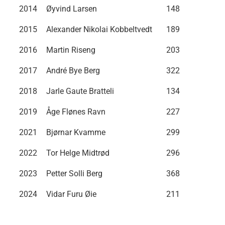
2014
Øyvind Larsen
148
2015
Alexander Nikolai Kobbeltvedt
189
2016
Martin Riseng
203
2017
André Bye Berg
322
2018
Jarle Gaute Bratteli
134
2019
Åge Flønes Ravn
227
2021
Bjørnar Kvamme
299
2022
Tor Helge Midtrød
296
2023
Petter Solli Berg
368
2024
Vidar Furu Øie
211