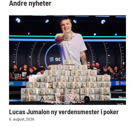
Andre nyheter
Lucas Jumalon ny verdensmester i poker
6. august, 2026