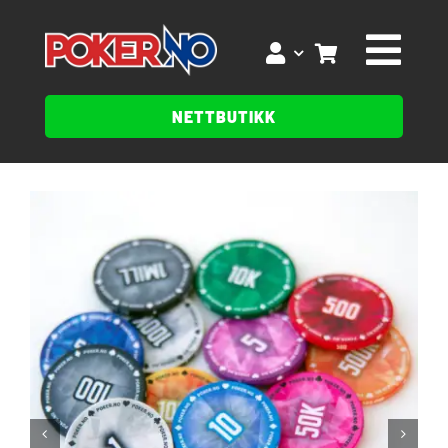
Skip
to
Togg
content
NETTBUTIKK
Navig
KJØP
Detaljer