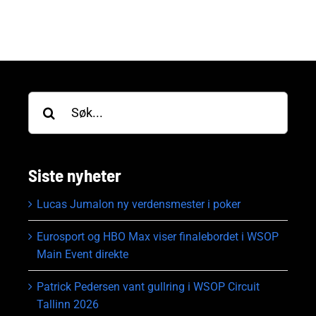
Søk
etter:
Siste nyheter
Lucas Jumalon ny verdensmester i poker
Eurosport og HBO Max viser finalebordet i WSOP
Main Event direkte
Patrick Pedersen vant gullring i WSOP Circuit
Tallinn 2026