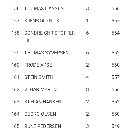
156
THOMAS HANSEN
3
566
157
KJENSTAD NILS
1
565
158
SONDRE CHRISTOFFER
6
564
LIE
159
THOMAS SYVERSEN
6
562
160
FRODE AKSE
2
560
161
STEIN SMITH
4
557
162
VEGAR MYREN
3
556
163
STEFAN HANSEN
2
552
164
GEORG OLSEN
2
550
165
RUNE PEDERSEN
3
549