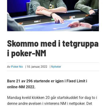
Skommo med i tetgruppa
i poker-NM
Av
Poker No
| 10. januar, 2022
|
Nyheter
Bare 21 av 296 startende er igjen i Fixed Limit i
online-NM 2022.
Mandag kveld klokken 20 går startskuddet for dag to i
denne andre øvelsen i vinterens NM i nettpoker. Det