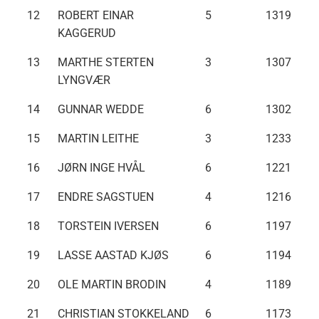
12
ROBERT EINAR
5
1319
KAGGERUD
13
MARTHE STERTEN
3
1307
LYNGVÆR
14
GUNNAR WEDDE
6
1302
15
MARTIN LEITHE
3
1233
16
JØRN INGE HVÅL
6
1221
17
ENDRE SAGSTUEN
4
1216
18
TORSTEIN IVERSEN
6
1197
19
LASSE AASTAD KJØS
6
1194
20
OLE MARTIN BRODIN
4
1189
21
CHRISTIAN STOKKELAND
6
1173