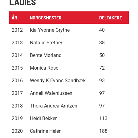
LADIES
ÅR
NORGESMESTER
DELTAKERE
2012
Ida Yvonne Grythe
40
2013
Natalie Sæther
38
2014
Bente Mørland
50
2015
Monica Rose
72
2016
Wendy K Evans Sandbæk
93
2017
Anneli Waleniussen
97
2018
Thora Andrea Arntzen
97
2019
Heidi Bekker
113
2020
Cathrine Heien
188