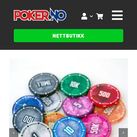
Skip
to
Togg
content
NETTBUTIKK
Navig
KJØP
Detaljer