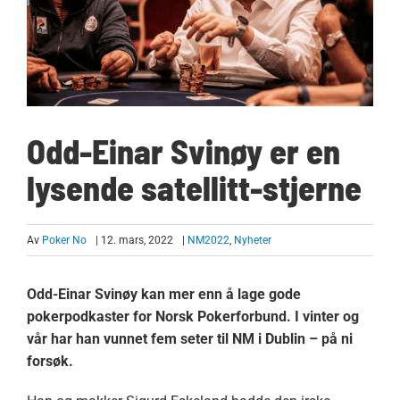
Odd-Einar Svinøy er en
lysende satellitt-stjerne
Av
Poker No
| 12. mars, 2022
|
NM2022
,
Nyheter
Odd-Einar Svinøy kan mer enn å lage gode
pokerpodkaster for Norsk Pokerforbund. I vinter og
vår har han vunnet fem seter til NM i Dublin – på ni
forsøk.