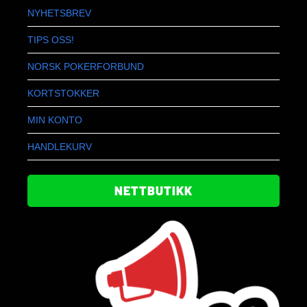
NYHETSBREV
TIPS OSS!
NORSK POKERFORBUND
KORTSTOKKER
MIN KONTO
HANDLEKURV
NETTBUTIKK