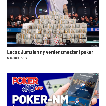
Lucas Jumalon ny verdensmester i poker
6. august, 2026