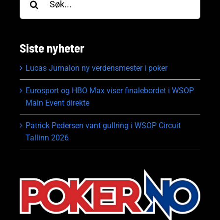
etter:
Siste nyheter
Lucas Jumalon ny verdensmester i poker
Eurosport og HBO Max viser finalebordet i WSOP
Main Event direkte
Patrick Pedersen vant gullring i WSOP Circuit
Tallinn 2026