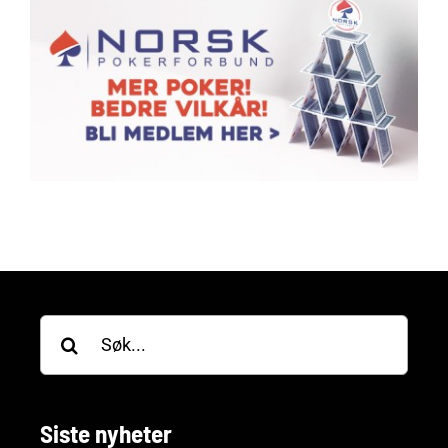
Søk
etter:
Siste nyheter