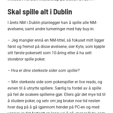
Skal spille alt i Dublin
I årets NM i Dublin planlegger han å spille alle NM-
øvelsene, samt andre turneringer med høy buy-in.
– Jeg mangler ennå en NM-tittel, så fokuset mitt ligger
først og fremst på disse øvelsene, sier Kyte, som kjøpte
sitt første pokersett som 10-åring etter å ha sett
storebror spille poker.
– Hva er dine sterkeste sider som spiller?
– Min sterkeste side som pokerspiller er live reads, og
evnen til å utnytte spillere. Særlig ta fordel av å spille
på feil de svakere spillerne gjør. Ellers går det mye tid til
å studere poker, og selv om jeg bruker noe tid nesten
hver dag på å gå igjennom hender på PC-en og med