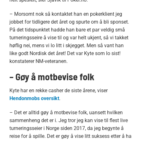
– Morsomt nok så kontaktet han en pokerklient jeg
jobbet for tidligere det året og spurte om å bli sponset.
På det tidspunktet hadde han bare et par veldig små
turneringsseire å vise til og var helt ukjent, så vi takket
høflig nei, mens vi lo litt i skjegget. Men så vant han
like godt Nordisk det året! Det var Kyte som lo sist!
konstaterer NM-veteranen.
– Gøy å motbevise folk
Kyte har en rekke casher de siste årene, viser
Hendonmobs oversikt
.
– Det er alltid gøy å motbevise folk, uansett hvilken
sammenheng det er i. Jeg tror jeg kan vise til flest live
turneringsseier i Norge siden 2017, da jeg begynte å
reise for å spille. Det er gøy å vise litt suksess etter å ha