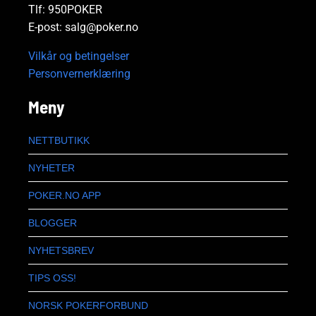
Tlf: 950POKER
E-post: salg@poker.no
Vilkår og betingelser
Personvernerklæring
Meny
NETTBUTIKK
NYHETER
POKER.NO APP
BLOGGER
NYHETSBREV
TIPS OSS!
NORSK POKERFORBUND