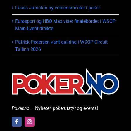
Lucas Jumalon ny verdensmester i poker
Eurosport og HBO Max viser finalebordet i WSOP
Main Event direkte
Patrick Pedersen vant gullring i WSOP Circuit
Tallinn 2026
Poker.no
– Nyheter, pokerutstyr og events!