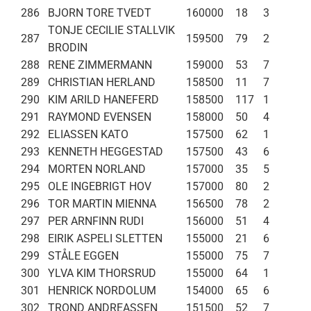
286
BJORN TORE TVEDT
160000
18
3
TONJE CECILIE STALLVIK
287
159500
79
2
BRODIN
288
RENE ZIMMERMANN
159000
53
7
289
CHRISTIAN HERLAND
158500
11
7
290
KIM ARILD HANEFERD
158500
117
1
291
RAYMOND EVENSEN
158000
50
4
292
ELIASSEN KATO
157500
62
1
293
KENNETH HEGGESTAD
157500
43
6
294
MORTEN NORLAND
157000
35
5
295
OLE INGEBRIGT HOV
157000
80
2
296
TOR MARTIN MIENNA
156500
78
2
297
PER ARNFINN RUDI
156000
51
4
298
EIRIK ASPELI SLETTEN
155000
21
6
299
STÅLE EGGEN
155000
75
7
300
YLVA KIM THORSRUD
155000
64
1
301
HENRICK NORDOLUM
154000
65
6
302
TROND ANDREASSEN
151500
52
7