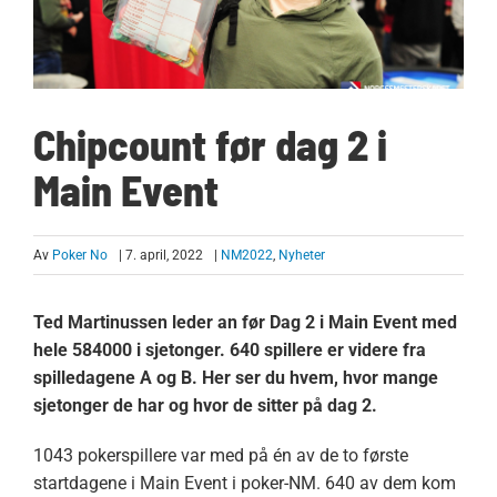
Chipcount før dag 2 i
Main Event
Av
Poker No
| 7. april, 2022
|
NM2022
,
Nyheter
Ted Martinussen leder an før Dag 2 i Main Event med
hele 584000 i sjetonger. 640 spillere er videre fra
spilledagene A og B. Her ser du hvem, hvor mange
sjetonger de har og hvor de sitter på dag 2.
1043 pokerspillere var med på én av de to første
startdagene i Main Event i poker-NM. 640 av dem kom