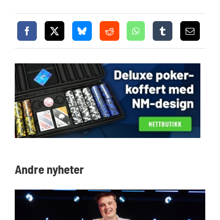
Andre nyheter