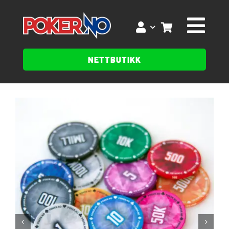
Skip
to
Togg
content
NETTBUTIKK
Navig
KJØP
Detaljer