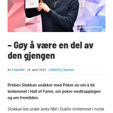
– Gøy å være en del av
den gjengen
Av
PokerNM
| 8. april, 2022
|
NM2022
,
Nyheter
Preben Stokkan snakker med Poker.no om å bli
innlemmet i Hall of Fame, om poker-nedtrappingen
og om fremtiden.
Stokkan ble under årets NM i Dublin innlemmet i norsk