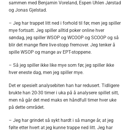
sammen med Benjamin Voreland, Espen Uhlen Jørstad
og Jonas Gjelstad.
– Jeg har trappet litt ned i forhold til før, men jeg spiller
mye fortsatt. Jeg spiller alltid poker online hver
søndag, jeg spiller WSOP og WCOOP og SCOOP og så
blir det mange flere live-stopp fremover. Jeg tenker å
spille WSOP og mange av EPT-stoppene.
– Så jeg spiller ikke like mye som før, jeg spiller ikke
hver eneste dag, men jeg spiller mye.
Det er spesielt analysebiten han har redusert. Tidligere
brukte han 20-30 timer i uka på å analysere spillet sitt,
men nå går det med maks en håndfull timer hver uke
på dette området.
– Jeg har grindet så sykt hardt i så mange år, at jeg
følte etter hvert at jeg kunne trappe ned litt. Jeg har