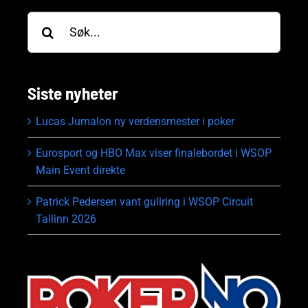
Søk
etter:
Siste nyheter
Lucas Jumalon ny verdensmester i poker
Eurosport og HBO Max viser finalebordet i WSOP
Main Event direkte
Patrick Pedersen vant gullring i WSOP Circuit
Tallinn 2026