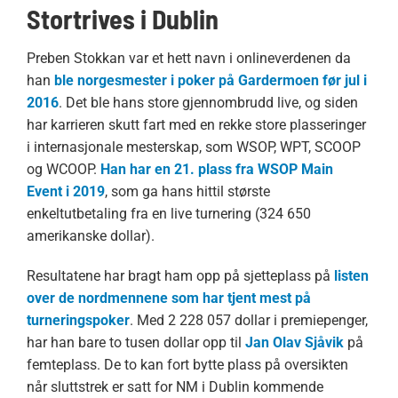
Stortrives i Dublin
Preben Stokkan var et hett navn i onlineverdenen da
han
ble norgesmester i poker på Gardermoen før jul i
2016
. Det ble hans store gjennombrudd live, og siden
har karrieren skutt fart med en rekke store plasseringer
i internasjonale mesterskap, som WSOP, WPT, SCOOP
og WCOOP.
Han har en 21. plass fra WSOP Main
Event i 2019
, som ga hans hittil største
enkeltutbetaling fra en live turnering (324 650
amerikanske dollar).
Resultatene har bragt ham opp på sjetteplass på
listen
over de nordmennene som har tjent mest på
turneringspoker
. Med 2 228 057 dollar i premiepenger,
har han bare to tusen dollar opp til
Jan Olav Sjåvik
på
femteplass. De to kan fort bytte plass på oversikten
når sluttstrek er satt for NM i Dublin kommende