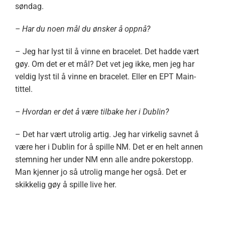
søndag.
– Har du noen mål du ønsker å oppnå?
– Jeg har lyst til å vinne en bracelet. Det hadde vært
gøy. Om det er et mål? Det vet jeg ikke, men jeg har
veldig lyst til å vinne en bracelet. Eller en EPT Main-
tittel.
– Hvordan er det å være tilbake her i Dublin?
– Det har vært utrolig artig. Jeg har virkelig savnet å
være her i Dublin for å spille NM. Det er en helt annen
stemning her under NM enn alle andre pokerstopp.
Man kjenner jo så utrolig mange her også. Det er
skikkelig gøy å spille live her.