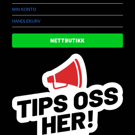
MIN KONTO
HANDLEKURV
NETTBUTIKK