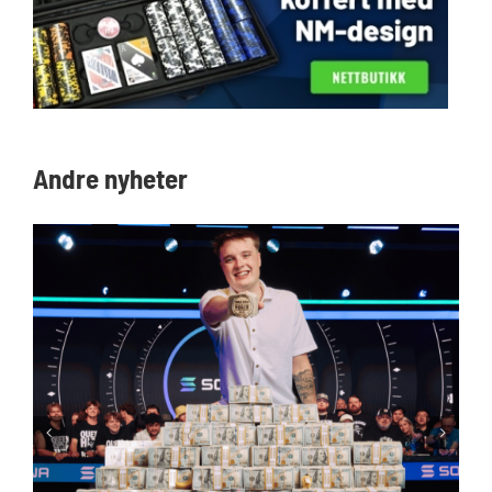
Andre nyheter