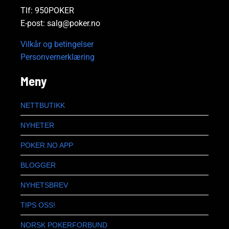
Tlf: 950POKER
E-post: salg@poker.no
Vilkår og betingelser
Personvernerklæring
Meny
NETTBUTIKK
NYHETER
POKER.NO APP
BLOGGER
NYHETSBREV
TIPS OSS!
NORSK POKERFORBUND