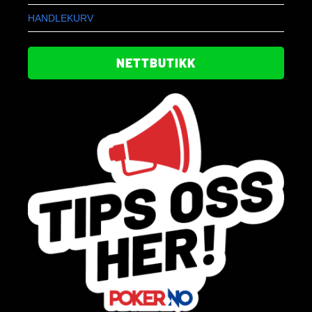
HANDLEKURV
NETTBUTIKK