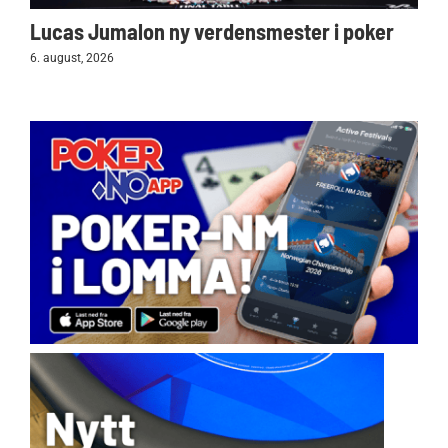
Lucas Jumalon ny verdensmester i poker
6. august, 2026