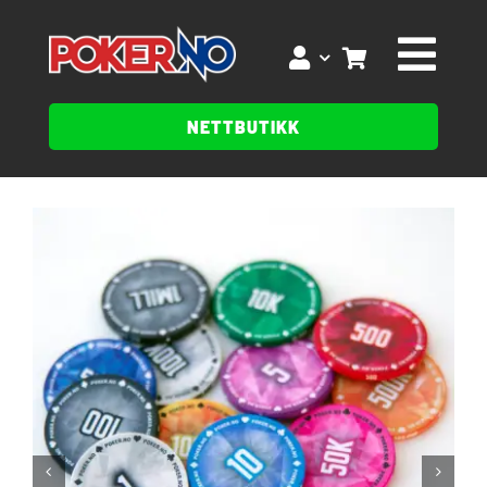
Skip
to
Togg
content
NETTBUTIKK
Navig
KJØP
Detaljer