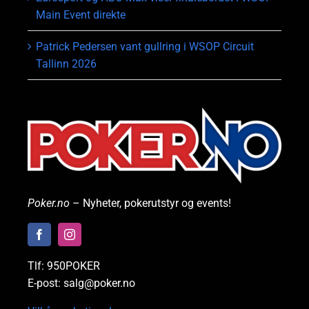
Main Event direkte
Patrick Pedersen vant gullring i WSOP Circuit
Tallinn 2026
Poker.no
– Nyheter, pokerutstyr og events!
Tlf: 950POKER
E-post: salg@poker.no