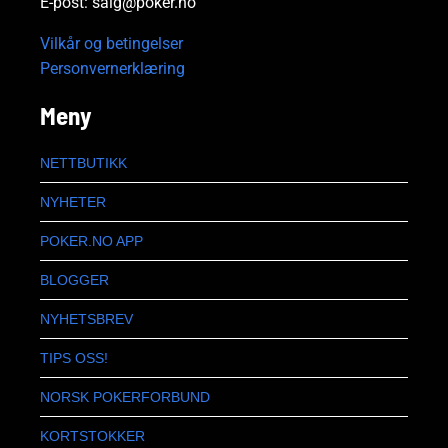
E-post: salg@poker.no
Vilkår og betingelser
Personvernerklæring
Meny
NETTBUTIKK
NYHETER
POKER.NO APP
BLOGGER
NYHETSBREV
TIPS OSS!
NORSK POKERFORBUND
KORTSTOKKER