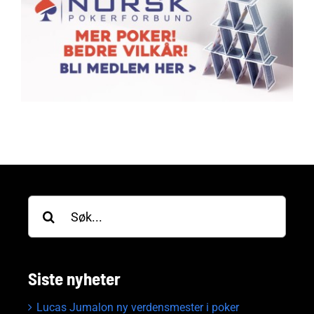
Søk
etter:
Siste nyheter
Lucas Jumalon ny verdensmester i poker