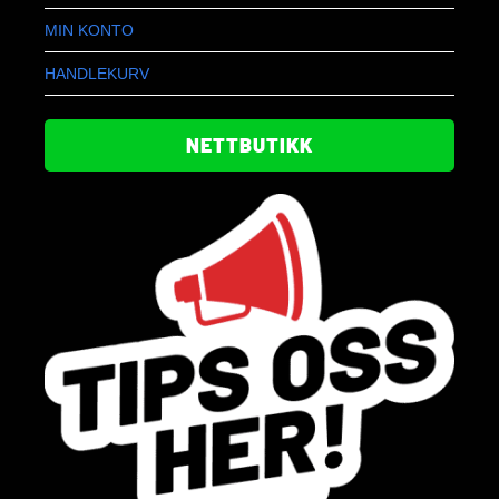
MIN KONTO
HANDLEKURV
NETTBUTIKK