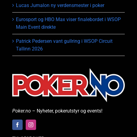
Lucas Jumalon ny verdensmester i poker
Eurosport og HBO Max viser finalebordet i WSOP
Main Event direkte
Patrick Pedersen vant gullring i WSOP Circuit
Tallinn 2026
Poker.no
– Nyheter, pokerutstyr og events!