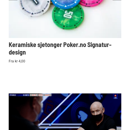
Keramiske sjetonger Poker.no Signatur-
Ko
design
Po
Fra kr 4,00
kr