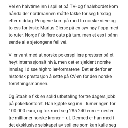
Vel en halvtime inn i spillet på TV- og finalebordet kom
hånda der nordmannen måtte takke for seg tirsdag
ettermiddag. Pengene kom på med to norske niere og
to ess for tyske Marius Gierse på en syv høy flopp med
to ruter. Norge fikk flere outs på turn, men et ess i bånn
sende alle sjetongene feil vei.
Vi er vant med at norske pokerspillere presterer på et
høyt internasjonalt nivå, men det er sjeldent norske
innslag i disse highroller-formatene. Det er derfor en
historisk prestasjon å sette på CV-en for den norske
forretningsmannen.
Og Staahle fikk en solid utbetaling for tre dagers jobb
på pokerkontoret. Han kjøpte seg inn i turneringen for
100 000 euro, og tok med seg 285 240 euro – nesten
tre millioner norske kroner – ut. Dermed er han med i
det eksklusive selskapet av spillere som kan kalle seg