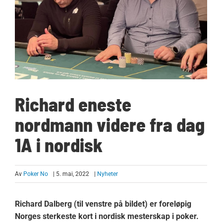
Richard eneste
nordmann videre fra dag
1A i nordisk
Av
Poker No
| 5. mai, 2022
|
Nyheter
Richard Dalberg (til venstre på bildet) er foreløpig
Norges sterkeste kort i nordisk mesterskap i poker.