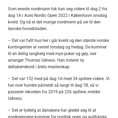
Som eneste nordmann tok han seg videre til dag 2 fra
dag 1A i Aces Nordic Open 2022 i København onsdag
kveld. Og nå er det mange nordmenn på vei til den
danske hovedstaden.
– Det var fullt hus her i går kveld og den største norske
kontingenten er ventet torsdag og fredag. De kommer
til en deilig langhelg med mye poker og gøy, sier
arrangør Thomas Udness. Han noterer ny
deltakerrekord i årets mesterskap.
– Det var 132 med på dag 1A med 34 spillere videre. Vi
har over hundre påmeldt så langt til dag 1B, så vi
passerer rekorden fra 2019 på 226 spillere, melder
Udness.
– Det er tydelig at danskene har gledet seg til at
nordmennene kommer for nordisk open og gullhånda,