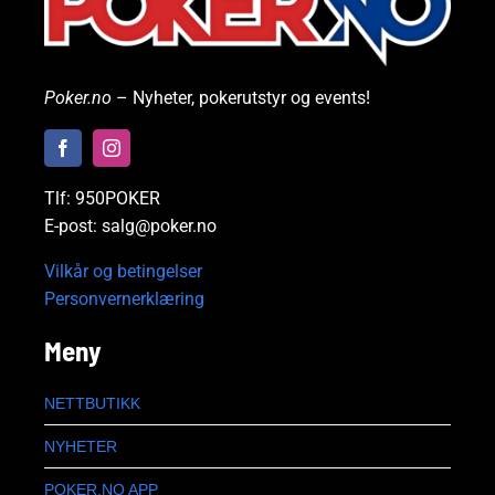
Poker.no
– Nyheter, pokerutstyr og events!
Tlf: 950POKER
E-post: salg@poker.no
Vilkår og betingelser
Personvernerklæring
Meny
NETTBUTIKK
NYHETER
POKER.NO APP