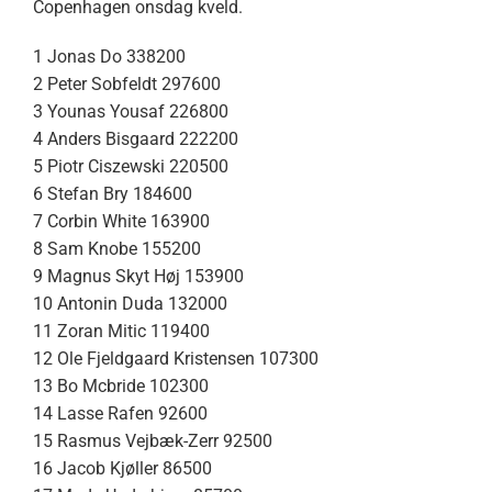
Copenhagen onsdag kveld.
1 Jonas Do 338200
2 Peter Sobfeldt 297600
3 Younas Yousaf 226800
4 Anders Bisgaard 222200
5 Piotr Ciszewski 220500
6 Stefan Bry 184600
7 Corbin White 163900
8 Sam Knobe 155200
9 Magnus Skyt Høj 153900
10 Antonin Duda 132000
11 Zoran Mitic 119400
12 Ole Fjeldgaard Kristensen 107300
13 Bo Mcbride 102300
14 Lasse Rafen 92600
15 Rasmus Vejbæk-Zerr 92500
16 Jacob Kjøller 86500