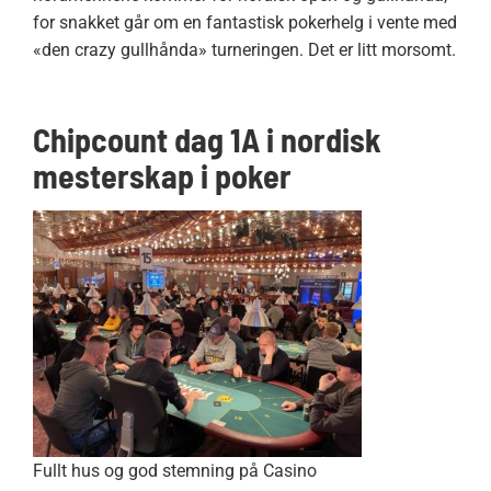
for snakket går om en fantastisk pokerhelg i vente med
«den crazy gullhånda» turneringen. Det er litt morsomt.
Chipcount dag 1A i nordisk
mesterskap i poker
Fullt hus og god stemning på Casino