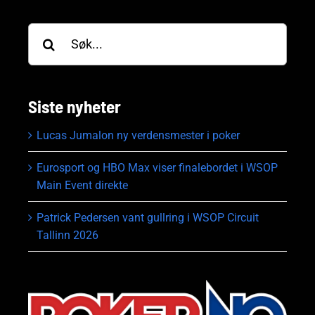
Søk
etter:
Siste nyheter
Lucas Jumalon ny verdensmester i poker
Eurosport og HBO Max viser finalebordet i WSOP
Main Event direkte
Patrick Pedersen vant gullring i WSOP Circuit
Tallinn 2026