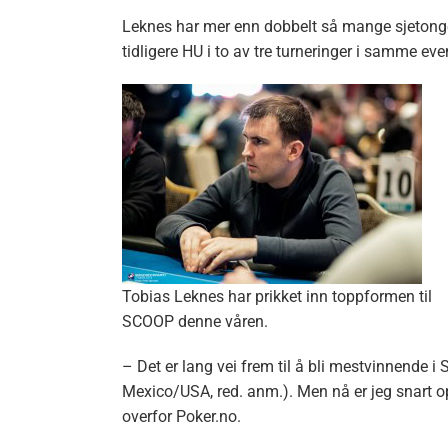
Leknes har mer enn dobbelt så mange sjeton
tidligere HU i to av tre turneringer i samme eve
Tobias Leknes har prikket inn toppformen til
SCOOP denne våren.
– Det er lang vei frem til å bli mestvinnende i
Mexico/USA, red. anm.). Men nå er jeg snart opp
overfor Poker.no.