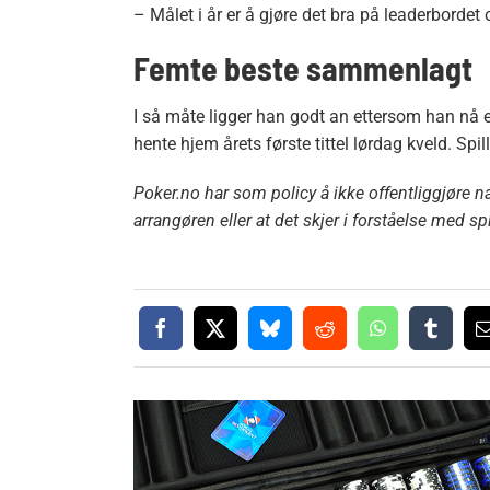
– Målet i år er å gjøre det bra på leaderbordet o
Femte beste sammenlagt
I så måte ligger han godt an ettersom han nå e
hente hjem årets første tittel lørdag kveld. Spi
Poker.no har som policy å ikke offentliggjøre na
arrangøren eller at det skjer i forståelse med sp