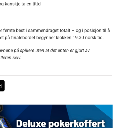
g kanskje ta en tittel.
r femte best i sammendraget totalt – og i posisjon til å
llet på finalebordet begynner klokken 19.30 norsk tid.
vnene på spillere uten at det enten er gjort av
illeren selv.