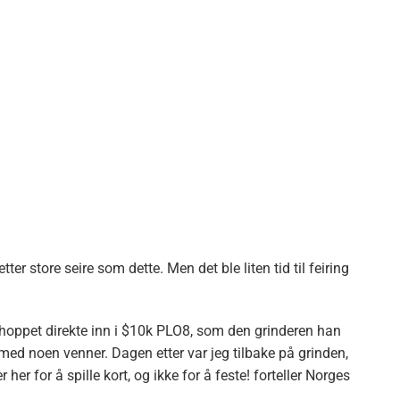
er store seire som dette. Men det ble liten tid til feiring
 hoppet direkte inn i $10k PLO8, som den grinderen han
med noen venner. Dagen etter var jeg tilbake på grinden,
r for å spille kort, og ikke for å feste! forteller Norges