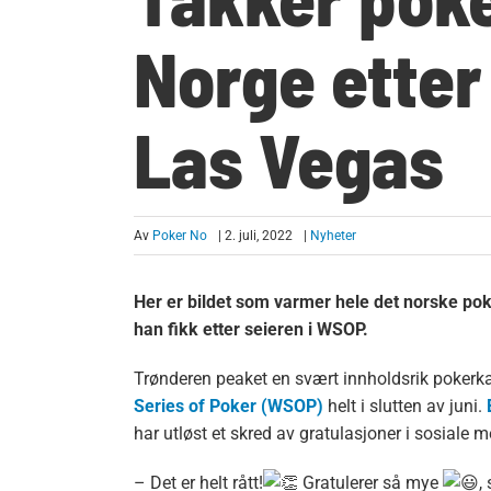
Norge etter 
Las Vegas
Av
Poker No
| 2. juli, 2022
|
Nyheter
Her er bildet som varmer hele det norske po
han fikk etter seieren i WSOP.
Trønderen peaket en svært innholdsrik pokerka
Series of Poker (WSOP)
helt i slutten av juni.
har utløst et skred av gratulasjoner i sosiale m
– Det er helt rått!
Gratulerer så mye
,