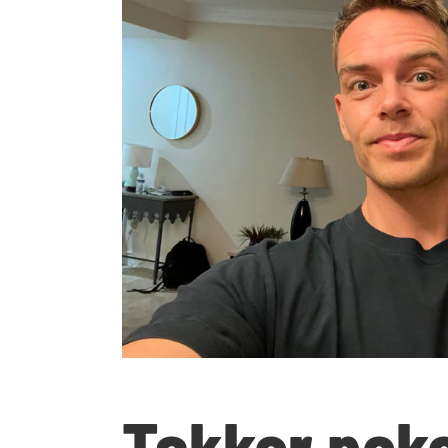
Takker poke