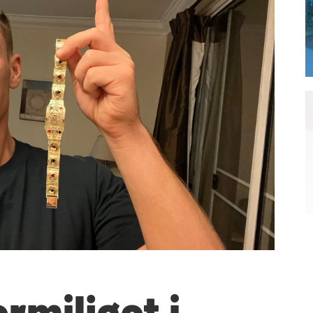
rmiljøet i