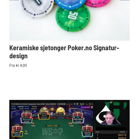
Keramiske sjetonger Poker.no Signatur-
Ko
design
Po
Fra kr 4,00
kr