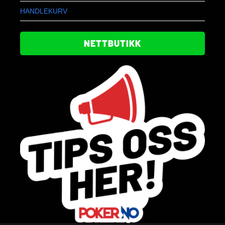
HANDLEKURV
NETTBUTIKK