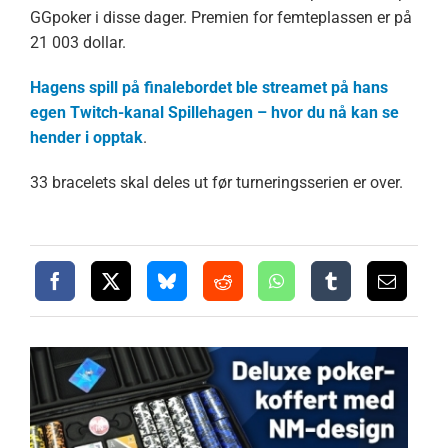
GGpoker i disse dager. Premien for femteplassen er på
21 003 dollar.
Hagens spill på finalebordet ble streamet på hans
egen Twitch-kanal Spillehagen – hvor du nå kan se
hender i opptak
.
33 bracelets skal deles ut før turneringsserien er over.