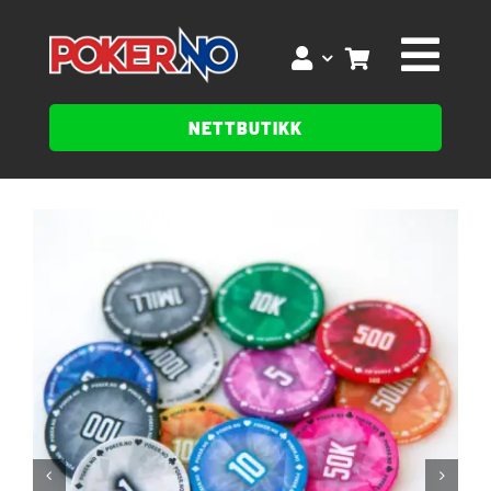
Skip
to
Togg
content
NETTBUTIKK
Navig
KJØP
Detaljer