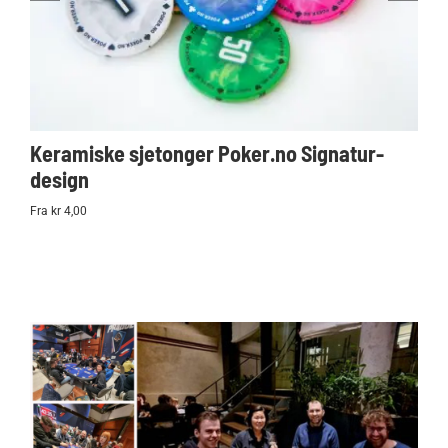
Keramiske sjetonger Poker.no Signatur-
Ko
design
Po
Fra kr 4,00
kr