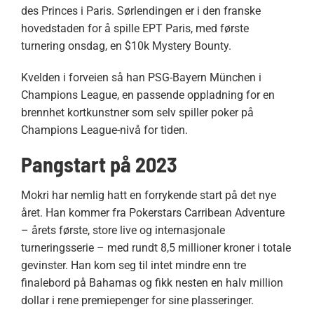
des Princes i Paris. Sørlendingen er i den franske
hovedstaden for å spille EPT Paris, med første
turnering onsdag, en $10k Mystery Bounty.
Kvelden i forveien så han PSG-Bayern München i
Champions League, en passende oppladning for en
brennhet kortkunstner som selv spiller poker på
Champions League-nivå for tiden.
Pangstart på 2023
Mokri har nemlig hatt en forrykende start på det nye
året. Han kommer fra Pokerstars Carribean Adventure
– årets første, store live og internasjonale
turneringsserie – med rundt 8,5 millioner kroner i totale
gevinster. Han kom seg til intet mindre enn tre
finalebord på Bahamas og fikk nesten en halv million
dollar i rene premiepenger for sine plasseringer.