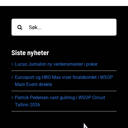
Søk
etter:
Siste nyheter
Lucas Jumalon ny verdensmester i poker
Eurosport og HBO Max viser finalebordet i WSOP
Main Event direkte
Patrick Pedersen vant gullring i WSOP Circuit
Tallinn 2026