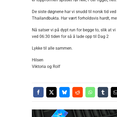
De siste døgnene har vi snudd til norsk tid ved 
Thailandbukta. Har vært forholdsvis hardt, men 
Nå satser vi på dypt run for begge to, slik at
ved 06:30 tiden for så å lade opp til Dag 2
Lykke til alle sammen.
Hilsen
Viktoria og Rolf