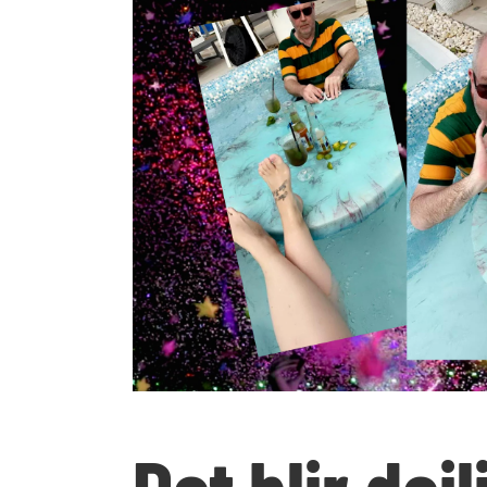
Det blir deil