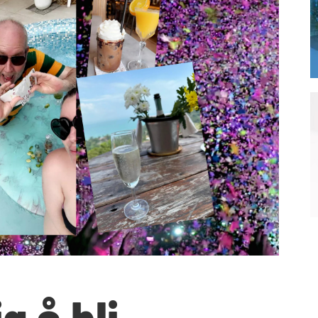
ig å bli