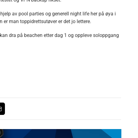
hjelp av pool parties og generell night life her på øya i
er man toppidrettsutøver er det jo lettere.
 vi kan dra på beachen etter dag 1 og oppleve soloppgang