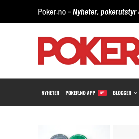
Skip
Poker.no –
Nyheter, pokerutstyr 
to
content
NYHETER
POKER.NO APP
BLOGGER
NY!