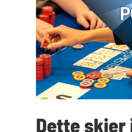
Dette skjer