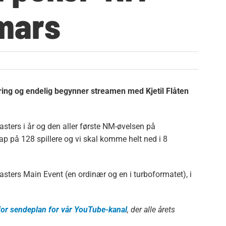
 mars
rnering og endelig begynner streamen med Kjetil Flåten
sters i år og den aller første NM-øvelsen på
p på 128 spillere og vi skal komme helt ned i 8
asters Main Event (en ordinær og en i turboformatet), i
for sendeplan for vår YouTube-kanal
, der alle årets