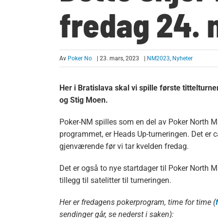
fredag 24.
Av
Poker No
| 23. mars, 2023
|
NM2023
,
Nyheter
Her i Bratislava skal vi spille første titteltu
og Stig Moen.
Poker-NM spilles som en del av Poker North Ma
programmet, er Heads Up-turneringen. Det er ca
gjenværende før vi tar kvelden fredag.
Det er også to nye startdager til Poker North M
tillegg til satelitter til turneringen.
Her er fredagens pokerprogram, time for time (
sendinger går, se nederst i saken):