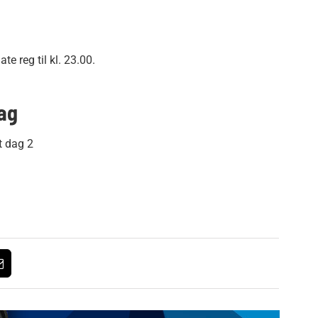
te reg til kl. 23.00.
ag
t dag 2