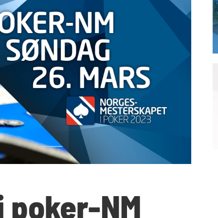
 i poker-NM