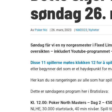
søndag 26.
Av
Poker No
| 26. mars, 2023
|
NM2023
,
Nyheter
Søndag får vi en ny norgesmester i Fixed Limi
oversikten – inkludert Youtube-programmet 
Disse 11 spillerne møtes klokken 12 for å spi
etter begynner det som er et høydepunkt for m
Her kan du se rangeringen av alle som har sp
Dette er søndagens program her i Bratislava:
Kl. 12.00: Poker North Masters – Dag 2 – €5
NLHE, 30.000 startstack, 40 min nivåer. Spill til