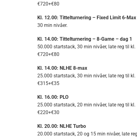
€720+€80
Kl. 12.00: Tittelturnering – Fixed Limit 6-Max
30 min nivåer.
Kl. 14.00: Tittelturnering – 8-Game – dag 1
50.000 startstack, 30 min nivåer, late reg til kl. 1
€720+€80
Kl. 14.00: NLHE 8-max
25.000 startstack, 30 min nivåer, late reg til kl.
€315+€35
Kl. 16.00: PLO
25.000 startstack, 20 min nivåer, late reg til kl.
€220+€30
Kl. 20.00: NLHE Turbo
20.000 startstack, 20 og 15 min nivåer, late reg 