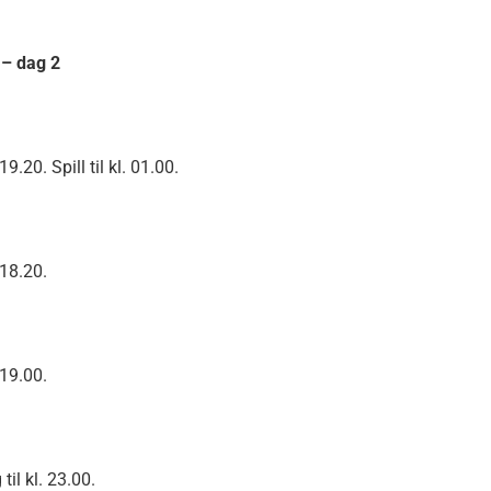
 – dag 2
9.20. Spill til kl. 01.00.
 18.20.
 19.00.
til kl. 23.00.