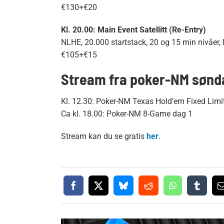
€130+€20
Kl. 20.00: Main Event Satellitt (Re-Entry)
NLHE, 20.000 startstack, 20 og 15 min nivåer, la
€105+€15
Stream fra poker-NM sønd
Kl. 12.30: Poker-NM Texas Hold’em Fixed Limi
Ca kl. 18.00: Poker-NM 8-Game dag 1
Stream kan du se gratis
her
.