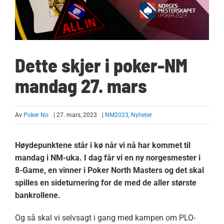
Dette skjer i poker-NM
mandag 27. mars
Av
Poker No
| 27. mars, 2023
|
NM2023
,
Nyheter
Høydepunktene står i kø når vi nå har kommet til
mandag i NM-uka. I dag får vi en ny norgesmester i
8-Game, en vinner i Poker North Masters og det skal
spilles en sideturnering for de med de aller største
bankrollene.
Og så skal vi selvsagt i gang med kampen om PLO-