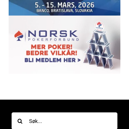
Søk
etter: