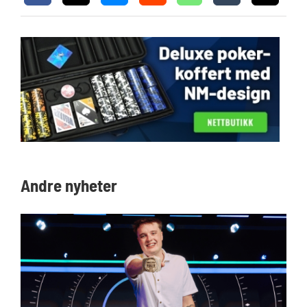
Andre nyheter