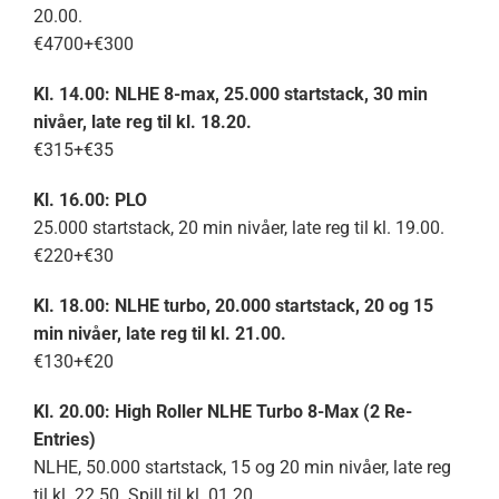
20.00.
€4700+€300
Kl. 14.00: NLHE 8-max, 25.000 startstack, 30 min
nivåer, late reg til kl. 18.20.
€315+€35
Kl. 16.00: PLO
25.000 startstack, 20 min nivåer, late reg til kl. 19.00.
€220+€30
Kl. 18.00: NLHE turbo, 20.000 startstack, 20 og 15
min nivåer, late reg til kl. 21.00.
€130+€20
Kl. 20.00: High Roller NLHE Turbo 8-Max (2 Re-
Entries)
NLHE, 50.000 startstack, 15 og 20 min nivåer, late reg
til kl. 22.50. Spill til kl. 01.20.