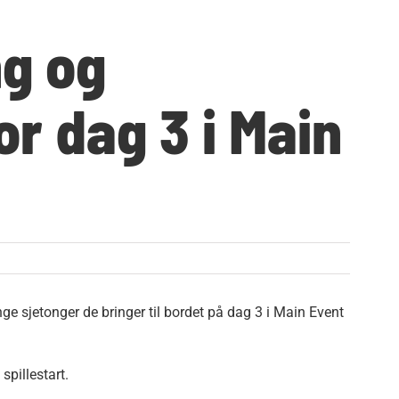
ng og
or dag 3 i Main
nge sjetonger de bringer til bordet på dag 3 i Main Event
spillestart.