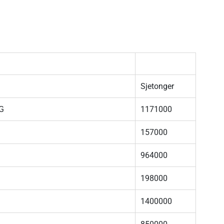
Sjetonger
G
1171000
157000
964000
198000
1400000