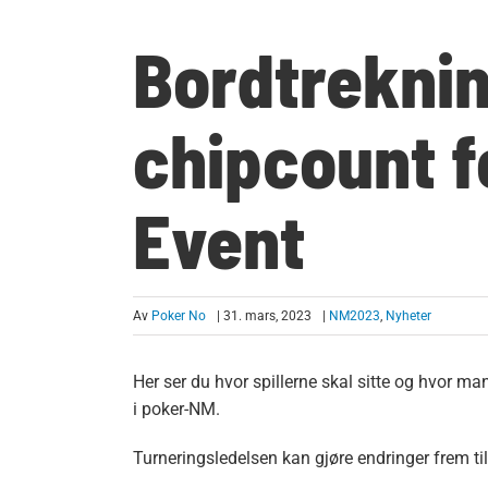
Bordtrekni
chipcount f
Event
Av
Poker No
| 31. mars, 2023
|
NM2023
,
Nyheter
Her ser du hvor spillerne skal sitte og hvor ma
i poker-NM.
Turneringsledelsen kan gjøre endringer frem til 