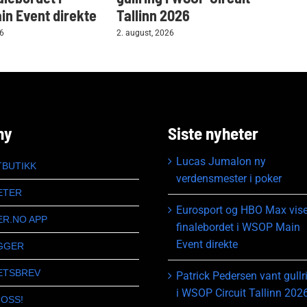
n Event direkte
Tallinn 2026
2. au
26
2. august, 2026
ny
Siste nyheter
Lucas Jumalon ny
TBUTIKK
verdensmester i poker
ETER
Eurosport og HBO Max vise
ER.NO APP
finalebordet i WSOP Main
Event direkte
GGER
ETSBREV
Patrick Pedersen vant gullr
i WSOP Circuit Tallinn 202
 OSS!