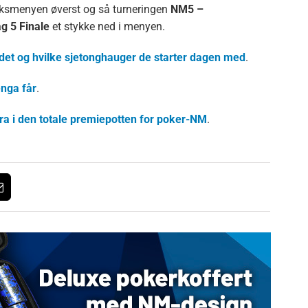
ykksmenyen øverst og så turneringen
NM5 –
g 5 Finale
et stykke ned i menyen.
ordet og hvilke sjetonghauger de starter dagen med
.
enga får
.
kstra i den totale premiepotten for poker-NM
.