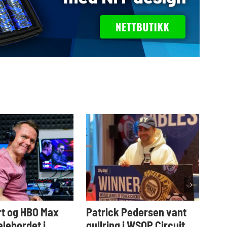
t og HBO Max
Patrick Pedersen vant
Tar
alebordet i
gullring i WSOP Circuit
i W