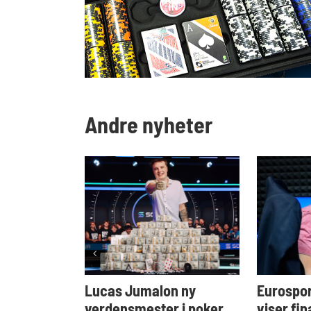
Andre nyheter
Lucas Jumalon ny
Eurospor
verdensmester i poker
viser fin