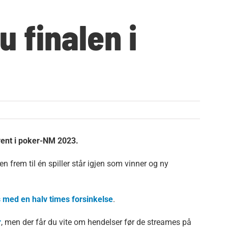
u finalen i
vent i poker-NM 2023.
n frem til én spiller står igjen som vinner og ny
 med en halv times forsinkelse
.
r
, men der får du vite om hendelser før de streames på