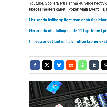
Youtube. Spoileralert! Her må du velge nedtr
Norgesmesterskapet i Poker Main Event – Da
Her ser du hvilke spillere som er på finaleb
Her ser du utbetalingene de 111 spillerne i p
I tillegg er det lagt en halv million kroner e