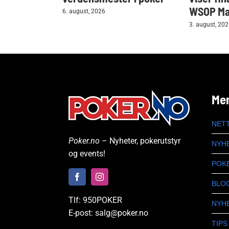
WSOP Mai
6. august, 2026
3. august, 20
Me
NET
Poker.no
– Nyheter, pokerutstyr
NYH
og events!
POK
BLO
Tlf: 950POKER
NYH
E-post: salg@poker.no
TIPS