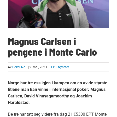
Magnus Carlsen i
pengene i Monte Carlo
Av
Poker No
| 2. mai, 2023
|
EPT
,
Nyheter
Norge har tre ess igjen i kampen om en av de største
titlene man kan vinne i internasjonal poker: Magnus
Carlsen, David Vinayagamoorthy og Joachim
Haraldstad.
De tre har tatt seg videre fra dag 2 i €5300 EPT Monte