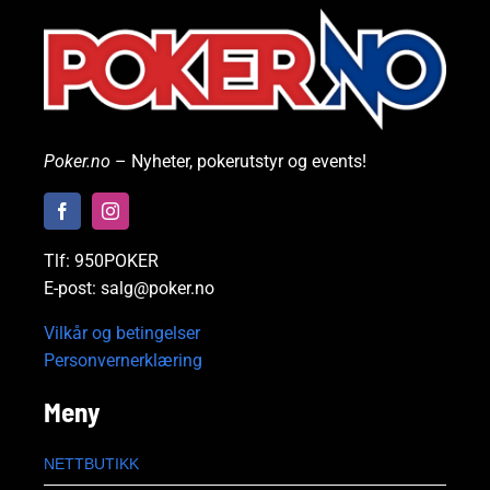
Poker.no
– Nyheter, pokerutstyr og events!
Tlf: 950POKER
E-post: salg@poker.no
Vilkår og betingelser
Personvernerklæring
Meny
NETTBUTIKK