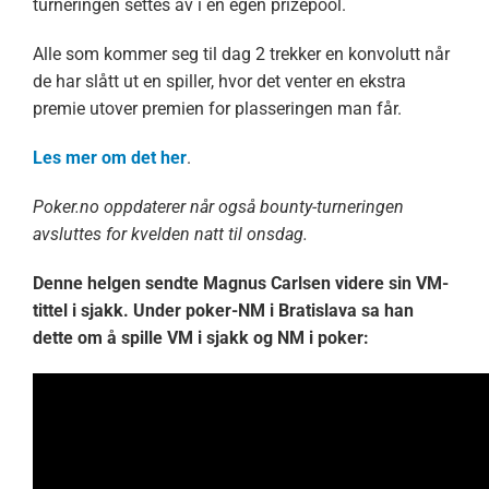
turneringen settes av i en egen prizepool.
Alle som kommer seg til dag 2 trekker en konvolutt når
de har slått ut en spiller, hvor det venter en ekstra
premie utover premien for plasseringen man får.
Les mer om det her
.
Poker.no oppdaterer når også bounty-turneringen
avsluttes for kvelden natt til onsdag.
Denne helgen sendte Magnus Carlsen videre sin VM-
tittel i sjakk. Under poker-NM i Bratislava sa han
dette om å spille VM i sjakk og NM i poker: