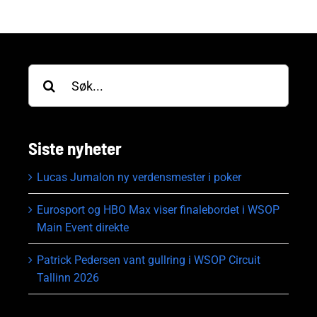
Søk
etter:
Siste nyheter
Lucas Jumalon ny verdensmester i poker
Eurosport og HBO Max viser finalebordet i WSOP
Main Event direkte
Patrick Pedersen vant gullring i WSOP Circuit
Tallinn 2026