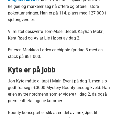
helgen og markerer seg nå oftere og oftere i store
pokerturneringer. Han er på 114. plass med 127 000 i
sjetongverdier.
Vi mistet dessverre Tom-Aksel Bedell, Kayhan Mokri,
Kent Røed og Aylar Lie i løpet av dag 2.
Esteren Markkos Ladev er chippie før dag 3 med en
stack på 881 000.
Kyte er på jobb
Jon Kyte måtte gi tapt i Main Event på dag 1, men slo
godt fra seg i €3000 Mystery Bounty tirsdag kveld. Han
er en av tre nordmenn som er videre til dag 2, da også
premieutbetalingene kommer.
Bounty-konseptet er slik at en del av innkjøpet til