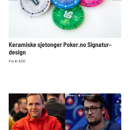
Keramiske sjetonger Poker.no Signatur-
Ko
design
Po
Fra kr 4,00
kr