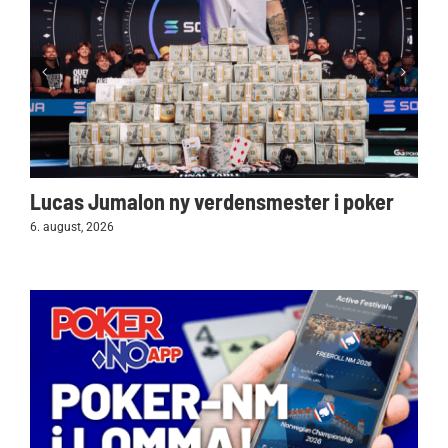
Lucas Jumalon ny verdensmester i poker
6. august, 2026