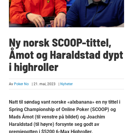
Ny norsk SCOOP-tittel,
Åmot og Haraldstad dypt
i highroller
Av
Poker No
| 21. mai, 2023
|
Nyheter
Natt til søndag vant norske «alxbanana» en ny tittel i
Spring Championship of Online Poker (SCOOP) og
Mads Åmot (til venstre på bildet) og Joachim
Haraldstad (til høyre) forsynte seg godt av
premiepotten i $5200 6-Max Highroller.