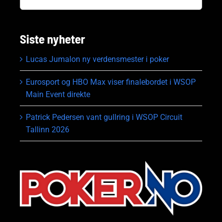
Siste nyheter
Lucas Jumalon ny verdensmester i poker
Eurosport og HBO Max viser finalebordet i WSOP
Main Event direkte
Patrick Pedersen vant gullring i WSOP Circuit
Tallinn 2026