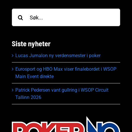
Søk
etter:
Siste nyheter
Lucas Jumalon ny verdensmester i poker
Eurosport og HBO Max viser finalebordet i WSOP
Main Event direkte
Patrick Pedersen vant gullring i WSOP Circuit
Tallinn 2026