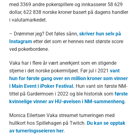
med 3369 andre pokerspillere og innkasserer 58 629
dollar, 622 838 norske kroner basert på dagens handler
i valutamarkedet.
– Drømmer jeg? Det føles sånn,
skriver hun selv på
Instagram
etter det som er hennes nest største score
ved pokerbordene.
Vaka har i flere år vært anerkjent som en stigende
stjerne i det norske pokermiljøet. Før jul i 2021
vant
hun for første gang over en million kroner som vinner
i Main Event i iPoker Festival.
Hun vant sin første NM-
tittel på Gardermoen i 2022 og ble historisk som
første
kvinnelige vinner av HU-øvelsen i NM-sammenheng
.
Monica Eilertsen Vaka streamet turneringen med
hullkort hos Spillehagen på Twitch.
Du kan se opptak
av turneringsseieren her
.