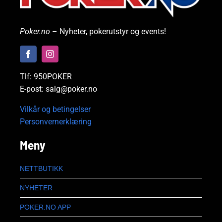
Poker.no
– Nyheter, pokerutstyr og events!
Tlf: 950POKER
E-post: salg@poker.no
Vilkår og betingelser
Personvernerklæring
Meny
NETTBUTIKK
NYHETER
POKER.NO APP