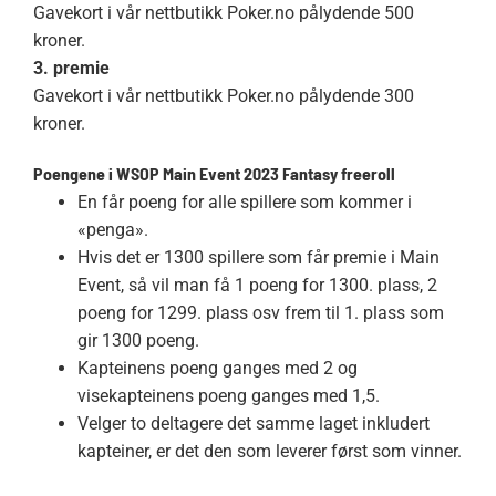
Gavekort i vår nettbutikk Poker.no pålydende 500
kroner.
3. premie
Gavekort i vår nettbutikk Poker.no pålydende 300
kroner.
Poengene i WSOP Main Event 2023 Fantasy freeroll
En får poeng for alle spillere som kommer i
«penga».
Hvis det er 1300 spillere som får premie i Main
Event, så vil man få 1 poeng for 1300. plass, 2
poeng for 1299. plass osv frem til 1. plass som
gir 1300 poeng.
Kapteinens poeng ganges med 2 og
visekapteinens poeng ganges med 1,5.
Velger to deltagere det samme laget inkludert
kapteiner, er det den som leverer først som vinner.