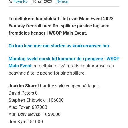
Av
Poker No
| 10. juli, 2023
|
Nyheter
To deltakere har stukket i tet i vår Main Event 2023
Fantasy freeroll med fire spillere på sine lag som
fremdeles henger i WSOP Main Event.
Du kan lese mer om starten av konkurransen her
.
Mandag kveld norsk tid kommer de i pengene i WSOP
Main Event
og deltakere i vår gratis konkurranse kan
begynne å telle poeng for sine spillere.
Joakim Skaret
har fire stykker igjen på laget:
David Peters 0
Stephen Chidwick 1106000
Alex Foxen 637000
Yuri Dzivielevski 1059000
Jon Kyte 481000